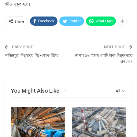
গ্রীডে যুক্ত হবে।
Share
Facebook
Twitter
WhatsApp
PREV POST
NEXT POST
আজিমপুরে বিদ্যুতের প্রি-পেইড মিটার
জাপান ১৬ হাজার কোটি টাকা বিদ্যুৎখাতে
ঋণ দেবে
You Might Also Like
All