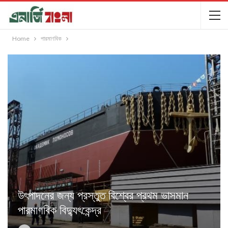
Home
পারমাণবিক
উৎপাদনের জন্য প্রস্তুত বিশ্বের প্রথম ভাসমান
পারমাণবিক বিদ্যুৎকেন্দ্র