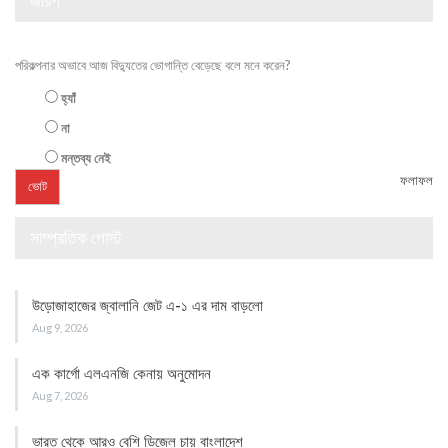
জরিপ
পরিকল্পনার অভাবে আজ বিদ্যুতের ভোগান্তি বেড়েছে বলে মনে করেন?
হ্যাঁ
না
মন্তব্য নেই
ফলাফল
সাম্প্রতিক পোস্ট
উড়োজাহাজের জ্বালানি জেট এ-১ এর দাম বাড়লো
Aug 9, 2026
এক কার্গো এলএনজি কেনায় অনুমোদন
Aug 7, 2026
ভারত থেকে আরও বেশি ডিজেল চায় বাংলাদেশ