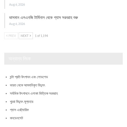
Aug 6, 2026
ভাসমান এলএনজি টার্মিনাল থেকে গ্যাস সরবরাহ শুরু
Aug 6, 2026
PREV
NEXT
1 of 1,194
অন্যান্য লিংক
ঘন্টা প্রতি উৎপাদন এবং লোডশেড
ভারত থেকে আমদানিকৃত বিদ্যুৎ
সর্বাধিক উৎপাদনে এলাকা ভিত্তিক সরবরাহ
খুচরা বিদ্যুৎ মূল্যহার
গ্যাস এরট্যারিফ
কনডেনসেট