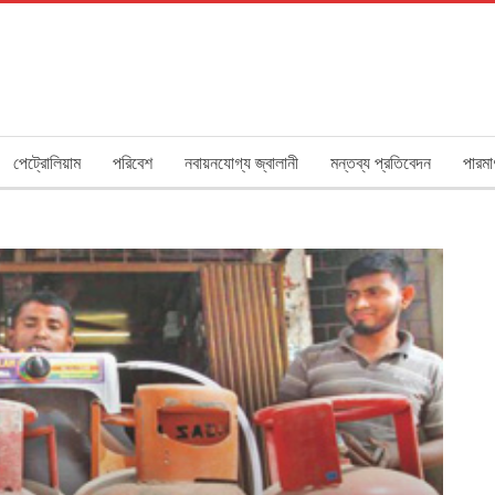
পেট্রোলিয়াম
পরিবেশ
নবায়নযোগ্য জ্বালানী
মন্তব্য প্রতিবেদন
পারমা