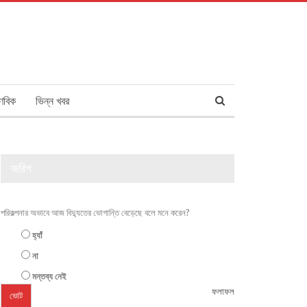
ণবিক
ভিন্ন খবর
জরিপ
পরিকল্পনার অভাবে আজ বিদ্যুতের ভোগান্তি বেড়েছে বলে মনে করেন?
হ্যাঁ
না
মন্তব্য নেই
ফলাফল