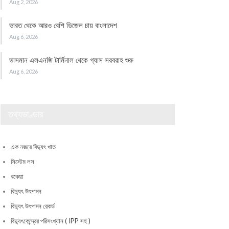
Aug 2, 2026
ভারত থেকে আরও বেশি ডিজেল চায় বাংলাদেশ
Aug 6, 2026
ভাসমান এলএনজি টার্মিনাল থেকে গ্যাস সরবরাহ শুরু
Aug 6, 2026
তথ্যভাণ্ডার
এক নজরে বিদ্যুৎ খাত
সিস্টেম লস
বকেয়া
বিদ্যুৎ উৎপাদন
বিদ্যুৎ উৎপাদন রেকর্ড
বিদ্যুৎকেন্দ্রের পরিসংখ্যান ( IPP সহ )