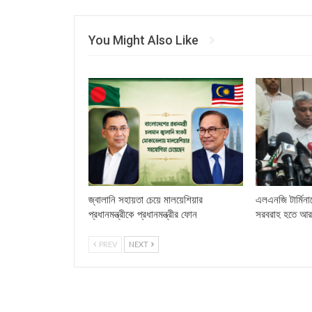
You Might Also Like
জ্বালানি সহায়তা চেয়ে মালয়েশিয়ার
এলএনজি টার্মিনা
প্রধানমন্ত্রীকে প্রধানমন্ত্রীর ফোন
সরবরাহ হতে আর
PREV
NEXT