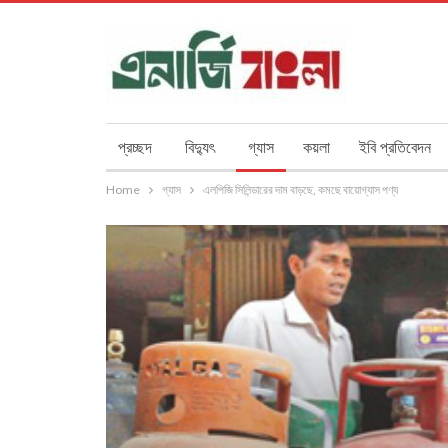
প্রচ্ছদ
বিদ্যুৎ
গ্যাস
কয়লা
ইবি প্রতিবেদন
Home
গ্যাস
এলপিজি সিলিন্ডারের দাম বাড়ছে, কমছে বায়োগ্যাস পণ্য