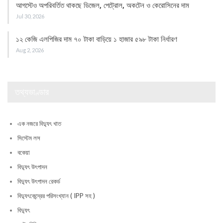
আগস্টেও অপরিবর্তিত থাকছে ডিজেল, পেট্রোল, অকটেন ও কেরোসিনের দাম
Jul 30, 2026
১২ কেজি এলপিজির দাম ৭০ টাকা বাড়িয়ে ১ হাজার ৫৯৮ টাকা নির্ধারণ
Aug 2, 2026
তথ্যভাণ্ডার
এক নজরে বিদ্যুৎ খাত
সিস্টেম লস
বকেয়া
বিদ্যুৎ উৎপাদন
বিদ্যুৎ উৎপাদন রেকর্ড
বিদ্যুৎকেন্দ্রের পরিসংখ্যান ( IPP সহ )
বিদ্যুৎ