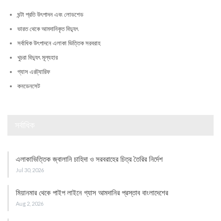
ঘন্টা প্রতি উৎপাদন এবং লোডশেড
ভারত থেকে আমদানিকৃত বিদ্যুৎ
সর্বাধিক উৎপাদনে এলাকা ভিত্তিক সরবরাহ
খুচরা বিদ্যুৎ মূল্যহার
গ্যাস এরট্যারিফ
কনডেনসেট
সর্বাধিক
এলাকাভিত্তিক জ্বালানি চাহিদা ও সরবরাহের চিত্র তৈরির নির্দেশ
Jul 30, 2026
মিয়ানমার থেকে পাইপ লাইনে গ্যাস আমদানির প্রস্তাব বাংলাদেশের
Aug 2, 2026