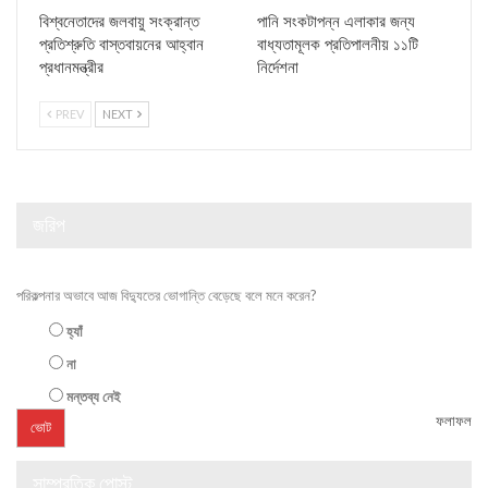
বিশ্বনেতাদের জলবায়ু সংক্রান্ত
পানি সংকটাপন্ন এলাকার জন্য
প্রতিশ্রুতি বাস্তবায়নের আহ্বান
বাধ্যতামূলক প্রতিপালনীয় ১১টি
প্রধানমন্ত্রীর
নির্দেশনা
PREV
NEXT
জরিপ
পরিকল্পনার অভাবে আজ বিদ্যুতের ভোগান্তি বেড়েছে বলে মনে করেন?
হ্যাঁ
না
মন্তব্য নেই
ফলাফল
সাম্প্রতিক পোস্ট