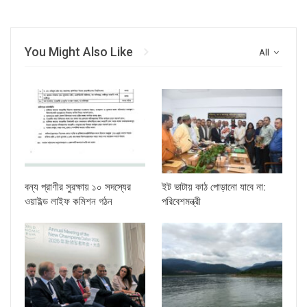
You Might Also Like
All
বন্য প্রাণীর সুরক্ষায় ১০ সদস্যের
ইট ভাটায় কাঠ পোড়ানো যাবে না:
ওয়াইল্ড লাইফ কমিশন গঠন
পরিবেশমন্ত্রী