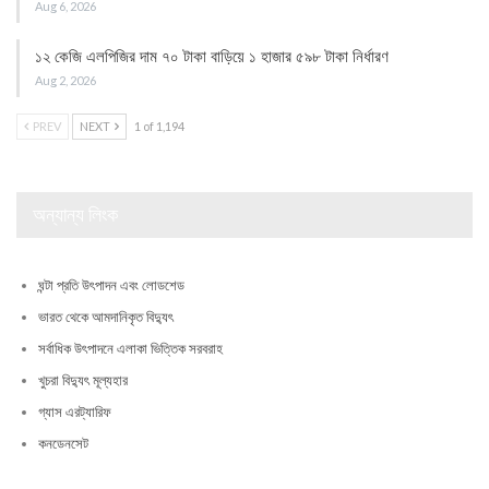
Aug 6, 2026
১২ কেজি এলপিজির দাম ৭০ টাকা বাড়িয়ে ১ হাজার ৫৯৮ টাকা নির্ধারণ
Aug 2, 2026
PREV
NEXT
1 of 1,194
অন্যান্য লিংক
ঘন্টা প্রতি উৎপাদন এবং লোডশেড
ভারত থেকে আমদানিকৃত বিদ্যুৎ
সর্বাধিক উৎপাদনে এলাকা ভিত্তিক সরবরাহ
খুচরা বিদ্যুৎ মূল্যহার
গ্যাস এরট্যারিফ
কনডেনসেট