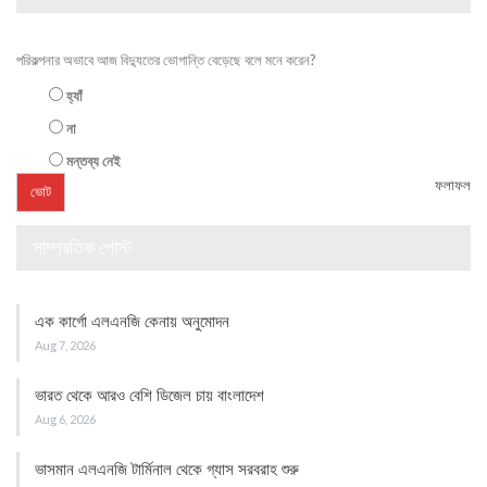
পরিকল্পনার অভাবে আজ বিদ্যুতের ভোগান্তি বেড়েছে বলে মনে করেন?
হ্যাঁ
না
মন্তব্য নেই
ফলাফল
সাম্প্রতিক পোস্ট
এক কার্গো এলএনজি কেনায় অনুমোদন
Aug 7, 2026
ভারত থেকে আরও বেশি ডিজেল চায় বাংলাদেশ
Aug 6, 2026
ভাসমান এলএনজি টার্মিনাল থেকে গ্যাস সরবরাহ শুরু