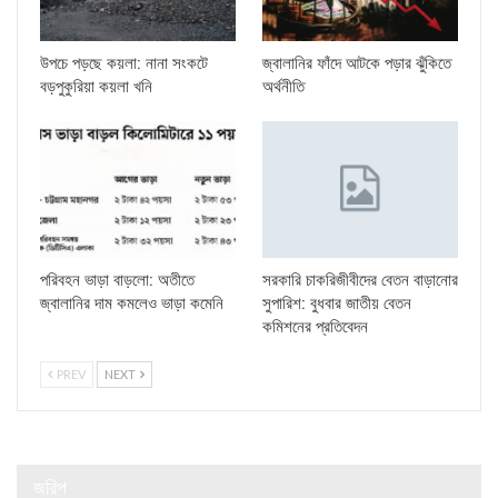
উপচে পড়ছে কয়লা: নানা সংকটে
জ্বালানির ফাঁদে আটকে পড়ার ঝুঁকিতে
বড়পুকুরিয়া কয়লা খনি
অর্থনীতি
পরিবহন ভাড়া বাড়লো: অতীতে
সরকারি চাকরিজীবীদের বেতন বাড়ানোর
জ্বালানির দাম কমলেও ভাড়া কমেনি
সুপারিশ: বুধবার জাতীয় বেতন
কমিশনের প্রতিবেদন
PREV
NEXT
জরিপ