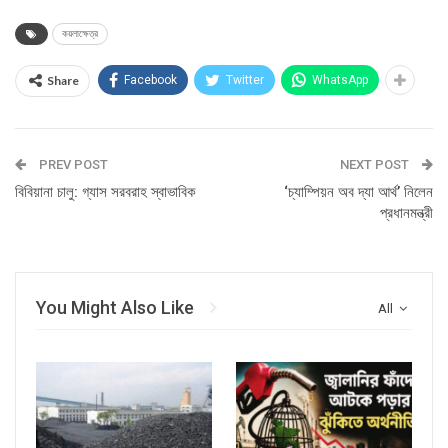
কয়লাক্ষেত্র
Share
Facebook
Twitter
WhatsApp
PREV POST
NEXT POST
বিবিয়ানা চালু: গ্যাস সরবরাহ স্বাভাবিক
‘চ্যাম্পিয়ন অব দ্যা আর্থ’ নিলেন
প্রধানমন্ত্রী
You Might Also Like
All