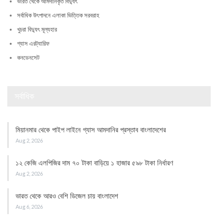
ভারত থেকে আমদানিকৃত বিদ্যুৎ
সর্বাধিক উৎপাদনে এলাকা ভিত্তিক সরবরাহ
খুচরা বিদ্যুৎ মূল্যহার
গ্যাস এরট্যারিফ
কনডেনসেট
সর্বাধিক
মিয়ানমার থেকে পাইপ লাইনে গ্যাস আমদানির প্রস্তাব বাংলাদেশের
Aug 2, 2026
১২ কেজি এলপিজির দাম ৭০ টাকা বাড়িয়ে ১ হাজার ৫৯৮ টাকা নির্ধারণ
Aug 2, 2026
ভারত থেকে আরও বেশি ডিজেল চায় বাংলাদেশ
Aug 6, 2026