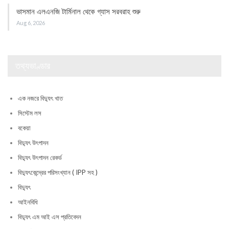
ভাসমান এলএনজি টার্মিনাল থেকে গ্যাস সরবরাহ শুরু
Aug 6, 2026
তথ্যভাণ্ডার
এক নজরে বিদ্যুৎ খাত
সিস্টেম লস
বকেয়া
বিদ্যুৎ উৎপাদন
বিদ্যুৎ উৎপাদন রেকর্ড
বিদ্যুৎকেন্দ্রের পরিসংখ্যান ( IPP সহ )
বিদ্যুৎ
আইনবিধি
বিদ্যুৎ এম আই এস প্রতিবেদন