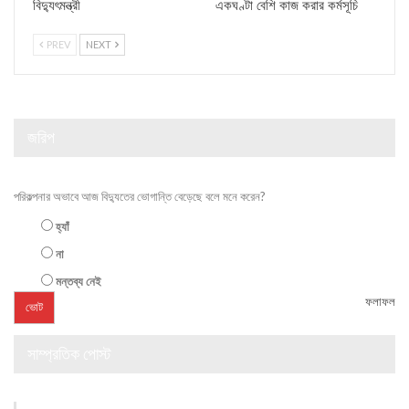
বিদ্যুৎমন্ত্রী
একঘণ্টা বেশি কাজ করার কর্মসূচি
PREV
NEXT
জরিপ
পরিকল্পনার অভাবে আজ বিদ্যুতের ভোগান্তি বেড়েছে বলে মনে করেন?
হ্যাঁ
না
মন্তব্য নেই
ফলাফল
সাম্প্রতিক পোস্ট