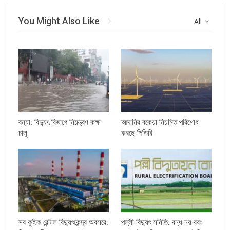
You Might Also Like
All
বন্যা: বিদ্যুৎ বিভাগে নিয়ন্ত্রণ কক্ষ
আদানির বকেয়া নিয়মিত পরিশোধ
চালু
করছে পিডিবি
সব কুইক রেন্টাল বিদ্যুৎকেন্দ্র অবসরে:
পল্লী বিদ্যুৎ সমিতি: বন্ধ নয় বরং