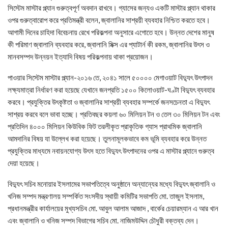
সিস্টেম মাস্টার প্ল্যান গুরুত্বপূর্ণ অবদান রাখবে। গ্যাসের জন্যও একটি মাস্টার প্ল্যান থাকার
ওপর গুরুত্বারোপ করে প্রতিমন্ত্রী বলেন, জ্বালানির সাশ্রয়ী ব্যবহার নিশ্চিত করতে হবে।
আগামী দিনের চাহিদা বিবেচনায় রেখে পরিকল্পনা অনুসারে এগোতে হবে। উন্নত দেশের মানুষ
কী পরিমাণ জ্বালানি ব্যবহার করে, জ্বালানি মিক্স এর প্যাটার্ন কী রকম, জ্বালানির উৎস ও
মানবসম্পদ উন্নয়ন ইত্যাদি বিষয় পরিকল্পনায় থাকা প্রয়োজন।
পাওয়ার সিস্টেম মাস্টার প্ল্যান-২০১৬ তে, ২০৪১ সালে ৫০০০০ মেগাওয়াট বিদ্যুৎ উৎপাদন
লক্ষ্যমাত্রা নির্ধারণ করা হয়েছে যেখানে জনপ্রতি ১৫০০ কিলোওয়াট-ঘণ্টা বিদ্যুৎ ব্যবহার
করবে। প্রযুক্তির উৎকৃষ্টতা ও জ্বালানির সাশ্রয়ী ব্যবহার সম্পর্কে জনসচেনতা এ বিদ্যুৎ
সাশ্রয় করবে বলে ভাবা হচ্ছে। প্রতিবছর কয়লা ৬০ মিলিয়ন টন ও তেল ৩০ মিলিয়ন টন এবং
প্রতিদিন ৪০০০ মিলিয়ন কিউবিক ফিট তরলীকৃত প্রাকৃতিক গ্যাস প্রাথমিক জ্বালানি
আমদানির বিষয় যা উল্লেখ করা হয়েছে। তুলনামূলকভাবে কম ভূমি ব্যবহার করে উন্নত
প্রযুক্তির মাধ্যমে নবায়নযোগ্য উৎস হতে বিদ্যুৎ উৎপাদনের ওপর এ মাস্টার প্ল্যানে গুরুত্ব
দেয়া হয়েছে।
বিদ্যুৎ সচিব মনোয়ার ইসলামের সভাপতিত্বে অনুষ্ঠানে অন্যান্যের মধ্যে বিদ্যুৎ জ্বালানি ও
খনিজ সম্পদ মন্ত্রণালয় সম্পর্কিত সংসদীয় স্থায়ী কমিটির সভাপতি মো. তাজুল ইসলাম,
প্রধানমন্ত্রীর কার্যালয়ের মুখ্যসচিব মো. আবুল আলাম আজাদ , বার্কের চেয়ারম্যান এ আর খান
এবং জ্বালানি ও খনিজ সম্পদ বিভাগের সচিব মো. নাজিমউদ্দিন চৌধুরী বক্তব্য দেন।