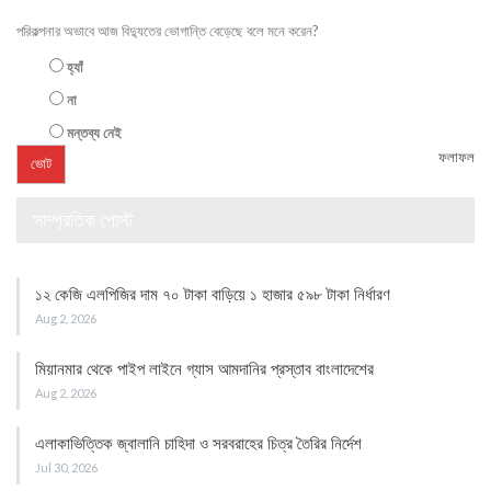
পরিকল্পনার অভাবে আজ বিদ্যুতের ভোগান্তি বেড়েছে বলে মনে করেন?
হ্যাঁ
না
মন্তব্য নেই
ফলাফল
সাম্প্রতিক পোস্ট
১২ কেজি এলপিজির দাম ৭০ টাকা বাড়িয়ে ১ হাজার ৫৯৮ টাকা নির্ধারণ
Aug 2, 2026
মিয়ানমার থেকে পাইপ লাইনে গ্যাস আমদানির প্রস্তাব বাংলাদেশের
Aug 2, 2026
এলাকাভিত্তিক জ্বালানি চাহিদা ও সরবরাহের চিত্র তৈরির নির্দেশ
Jul 30, 2026