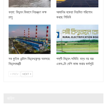
বন্যা: বিদ্যুৎ বিভাগে নিয়ন্ত্রণ কক্ষ
আদানির বকেয়া নিয়মিত পরিশোধ
চালু
করছে পিডিবি
সব কুইক রেন্টাল বিদ্যুৎকেন্দ্র অবসরে:
পল্লী বিদ্যুৎ সমিতি: বন্ধ নয় বরং
বিদ্যুৎমন্ত্রী
একঘণ্টা বেশি কাজ করার কর্মসূচি
PREV
NEXT
জরিপ