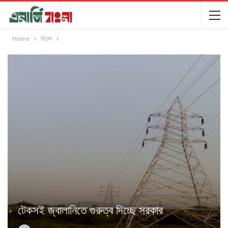
Home
বিদ্যুৎ
টেকসই জ্বালানিতে গুরুত্ব দিচ্ছে সরকার