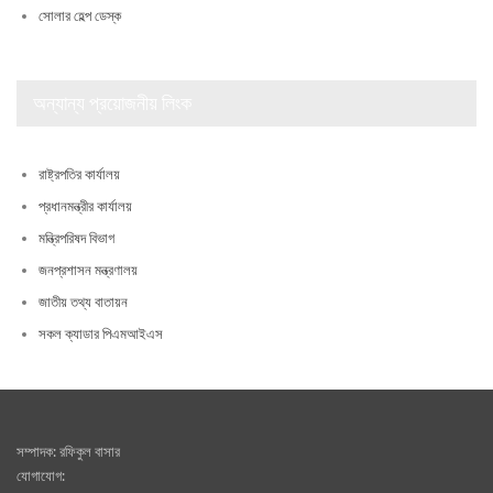
সোলার হেল্প ডেস্ক
অন্যান্য প্রয়োজনীয় লিংক
রাষ্ট্রপতির কার্যালয়
প্রধানমন্ত্রীর কার্যালয়
মন্ত্রিপরিষদ বিভাগ
জনপ্রশাসন মন্ত্রণালয়
জাতীয় তথ্য বাতায়ন
সকল ক্যাডার পিএমআইএস
সম্পাদক: রফিকুল বাসার
যোগাযোগ: