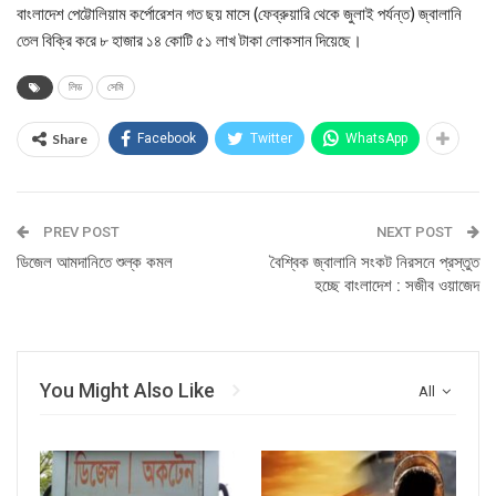
বাংলাদেশ পেট্টোলিয়াম কর্পোরেশন গত ছয় মাসে (ফেব্রুয়ারি থেকে জুলাই পর্যন্ত) জ্বালানি
তেল বিক্রি করে ৮ হাজার ১৪ কোটি ৫১ লাখ টাকা লোকসান দিয়েছে।
লিড
সেমি
Share
Facebook
Twitter
WhatsApp
PREV POST
NEXT POST
ডিজেল আমদানিতে শুল্ক কমল
বৈশ্বিক জ্বালানি সংকট নিরসনে প্রস্তুত
হচ্ছে বাংলাদেশ : সজীব ওয়াজেদ
You Might Also Like
All