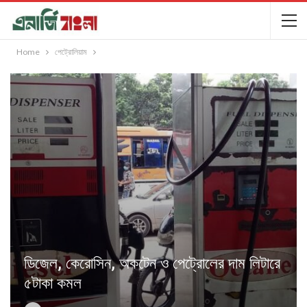
Home
পেট্রোলিয়াম
ডিজেল, কেরোসিন, অকটেন ও পেট্রোলের দাম লিটারে
৫টাকা কমল