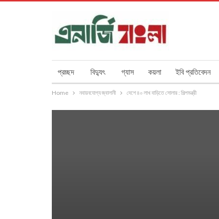
প্রচ্ছদ
বিদ্যুৎ
গ্যাস
কয়লা
ইবি প্রতিবেদন
Home
নবায়নযোগ্য জ্বালানী
দেশে ৪০ লাখ বাড়িতে সোলার : শিল্পমন্ত্রী