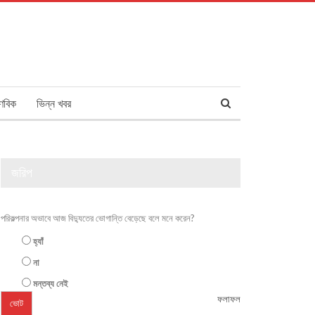
ণবিক
ভিন্ন খবর
জরিপ
পরিকল্পনার অভাবে আজ বিদ্যুতের ভোগান্তি বেড়েছে বলে মনে করেন?
হ্যাঁ
না
মন্তব্য নেই
ফলাফল