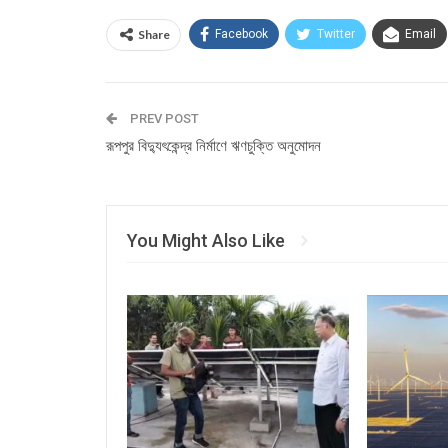
Share
Facebook
Twitter
Email
PREV POST
রূপপুর বিদ্যুৎকেন্দ্র নির্মাণে ঋণচুক্তি অনুমোদন
You Might Also Like