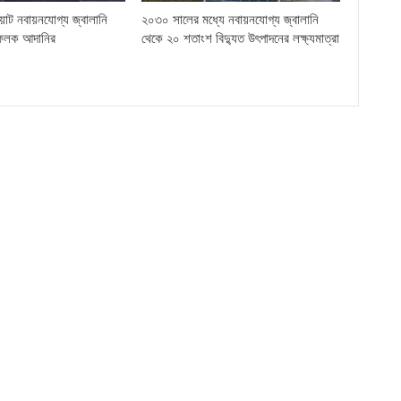
়াট নবায়নযোগ্য জ্বালানি
২০৩০ সালের মধ্যে নবায়নযোগ্য জ্বালানি
ফলক আদানির
থেকে ২০ শতাংশ বিদ্যুত উৎপাদনের লক্ষ্যমাত্রা