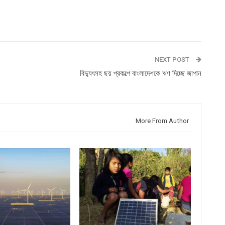
NEXT POST
বিদ্যুৎসহ ছয় প্রকল্পে বাংলাদেশকে ঋণ দিচ্ছে জাপান
More From Author