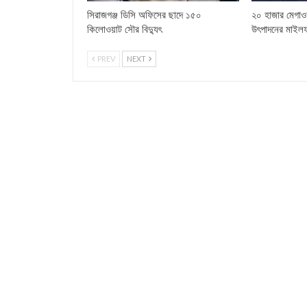
সিরাজগঞ্জ ডিসি অফিসের ছাদে ১৫০
২০ হাজার মেগাওয
কিলোওয়াট সৌর বিদ্যুৎ
উৎপাদনের মাইল
PREV
NEXT