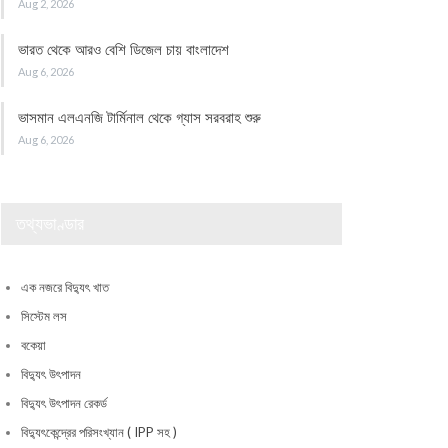
Aug 2, 2026
ভারত থেকে আরও বেশি ডিজেল চায় বাংলাদেশ
Aug 6, 2026
ভাসমান এলএনজি টার্মিনাল থেকে গ্যাস সরবরাহ শুরু
Aug 6, 2026
তথ্যভাণ্ডার
এক নজরে বিদ্যুৎ খাত
সিস্টেম লস
বকেয়া
বিদ্যুৎ উৎপাদন
বিদ্যুৎ উৎপাদন রেকর্ড
বিদ্যুৎকেন্দ্রের পরিসংখ্যান ( IPP সহ )