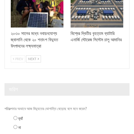
২০৩০ সালের মধ্যে নবায়নযোগ্য
বিশ্বের দ্বিতীয় বৃহত্তম ব্যাটারি
জ্বালানি থেকে ২০ শতাংশ বিদ্যুত
এনার্জি স্টোরেজ সিস্টেম চালু আদানির
উৎপাদনের লক্ষ্যমাত্রা
PREV
NEXT
জরিপ
পরিকল্পনার অভাবে আজ বিদ্যুতের ভোগান্তি বেড়েছে বলে মনে করেন?
হ্যাঁ
না