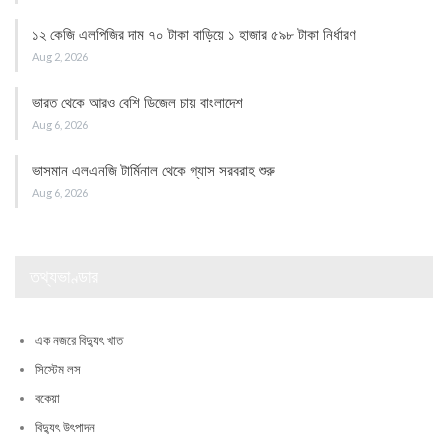
১২ কেজি এলপিজির দাম ৭০ টাকা বাড়িয়ে ১ হাজার ৫৯৮ টাকা নির্ধারণ
Aug 2, 2026
ভারত থেকে আরও বেশি ডিজেল চায় বাংলাদেশ
Aug 6, 2026
ভাসমান এলএনজি টার্মিনাল থেকে গ্যাস সরবরাহ শুরু
Aug 6, 2026
তথ্যভাণ্ডার
এক নজরে বিদ্যুৎ খাত
সিস্টেম লস
বকেয়া
বিদ্যুৎ উৎপাদন