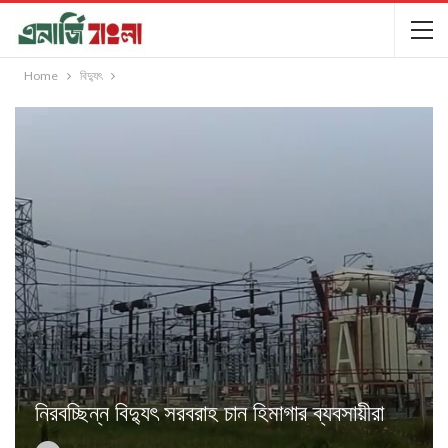
Home
বিদ্যুৎ
নিরবচ্ছিন্ন বিদ্যুৎ সরবরাহ চান হিমাগার ব্যবসায়ীরা