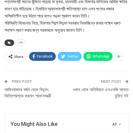
পণ্যসামগ্রী পচনের ঝুঁকিতে পড়েছে যা কৃষক, ব্যবসায়ী এবং হিমাগার মালিকের আর্থিক ক্ষতির
কারণ হয়ে দাড়িয়েছে। হিমায়িত দ্রব্যসামগ্রী ক্ষতিগ্রস্ত হলে এসব পণ্যের বাজার
অস্থিতিশীল হয়ে উঠতে পারে বলেও শঙ্কা প্রকাশ করেন তিনি।
পরিস্থিতি বিবেচনায় নিয়ে, হিমাগার শিল্পে বিদ্যুৎ সরবরাহ নিরবচ্ছিন্ন রাখার লক্ষ্যে দ্রুত
পদক্ষেপ গ্রহণ করার জন্য সরকারকে অনুরোধ জানান তিনি।
সেমি
Share
Facebook
Twitter
WhatsApp
PREV POST
NEXT POST
আমিনবাজারে বর্জ্য থেকে বিদ্যুৎ:
ওমান থেকে অতিরিক্ত এলএনজি আনতে
ভিত্তিপ্রস্তর করবেন প্রধানমন্ত্রী
চুক্তি সই
You Might Also Like
All