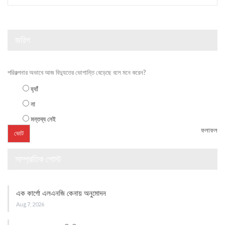
জরিপ
পরিকল্পনার অভাবে আজ বিদ্যুতের ভোগান্তি বেড়েছে বলে মনে করেন?
হ্যাঁ
না
মন্তব্য নেই
ফলাফল
সাম্প্রতিক পোস্ট
এক কার্গো এলএনজি কেনায় অনুমোদন
Aug 7, 2026