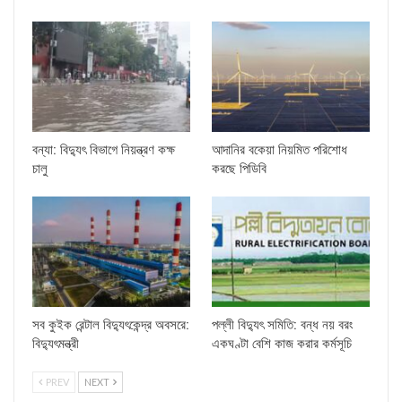
বন্যা: বিদ্যুৎ বিভাগে নিয়ন্ত্রণ কক্ষ
আদানির বকেয়া নিয়মিত পরিশোধ
চালু
করছে পিডিবি
সব কুইক রেন্টাল বিদ্যুৎকেন্দ্র অবসরে:
পল্লী বিদ্যুৎ সমিতি: বন্ধ নয় বরং
বিদ্যুৎমন্ত্রী
একঘণ্টা বেশি কাজ করার কর্মসূচি
PREV
NEXT