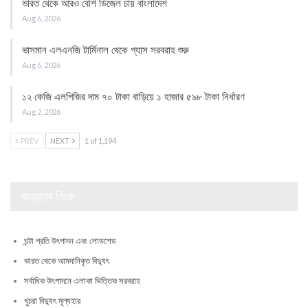
ভারত থেকে আরও বেশি ডিজেল চায় বাংলাদেশ
Aug 6, 2026
ভাসমান এলএনজি টার্মিনাল থেকে গ্যাস সরবরাহ শুরু
Aug 6, 2026
১২ কেজি এলপিজির দাম ৭০ টাকা বাড়িয়ে ১ হাজার ৫৯৮ টাকা নির্ধারণ
Aug 2, 2026
PREV
NEXT
1 of 1,194
অন্যান্য লিংক
ঘন্টা প্রতি উৎপাদন এবং লোডশেড
ভারত থেকে আমদানিকৃত বিদ্যুৎ
সর্বাধিক উৎপাদনে এলাকা ভিত্তিক সরবরাহ
খুচরা বিদ্যুৎ মূল্যহার