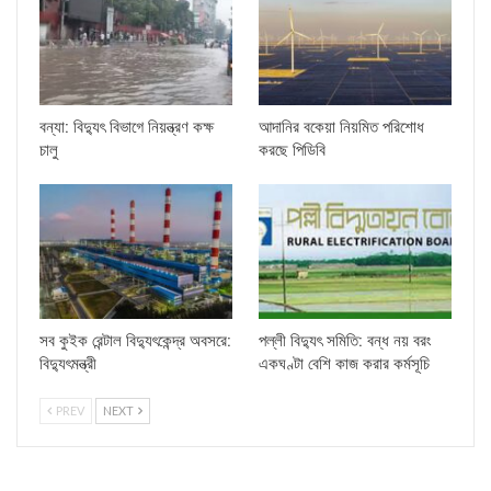
বন্যা: বিদ্যুৎ বিভাগে নিয়ন্ত্রণ কক্ষ
আদানির বকেয়া নিয়মিত পরিশোধ
চালু
করছে পিডিবি
সব কুইক রেন্টাল বিদ্যুৎকেন্দ্র অবসরে:
পল্লী বিদ্যুৎ সমিতি: বন্ধ নয় বরং
বিদ্যুৎমন্ত্রী
একঘণ্টা বেশি কাজ করার কর্মসূচি
PREV
NEXT