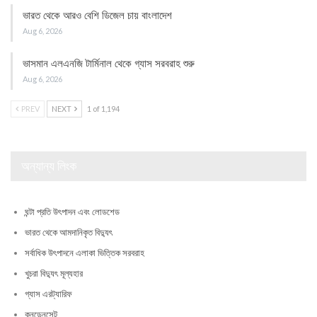
ভারত থেকে আরও বেশি ডিজেল চায় বাংলাদেশ
Aug 6, 2026
ভাসমান এলএনজি টার্মিনাল থেকে গ্যাস সরবরাহ শুরু
Aug 6, 2026
PREV
NEXT
1 of 1,194
অন্যান্য লিংক
ঘন্টা প্রতি উৎপাদন এবং লোডশেড
ভারত থেকে আমদানিকৃত বিদ্যুৎ
সর্বাধিক উৎপাদনে এলাকা ভিত্তিক সরবরাহ
খুচরা বিদ্যুৎ মূল্যহার
গ্যাস এরট্যারিফ
কনডেনসেট