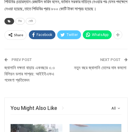
পিডিবির চেয়ারম্যান রেজাউল করিম বলেন, বর্তমান সরকার দায়িত্ব নেওয়ার পর যেসব পদক্ষেপে
নেওয়া হয়েছে, তাতে পিডিবির প্রায় ৮০০ কোটি টাকা সাশ্রয় হয়েছে।
লিড
সেমি
Share
Facebook
Twitter
WhatsApp
PREV POST
NEXT POST
জ্বালানি দক্ষতা বাড়ায় একবছরে ৩.৩
নতুন বছর জ্বালানি তেলের দাম কমলো
বিলিয়ন ডলার সাশ্রয়: আইইইএফএ
গবেষণা প্রতিবেদন
You Might Also Like
All