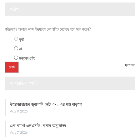
জরিপ
পরিকল্পনার অভাবে আজ বিদ্যুতের ভোগান্তি বেড়েছে বলে মনে করেন?
হ্যাঁ
না
মন্তব্য নেই
ফলাফল
সাম্প্রতিক পোস্ট
উড়োজাহাজের জ্বালানি জেট এ-১ এর দাম বাড়লো
Aug 9, 2026
এক কার্গো এলএনজি কেনায় অনুমোদন
Aug 7, 2026