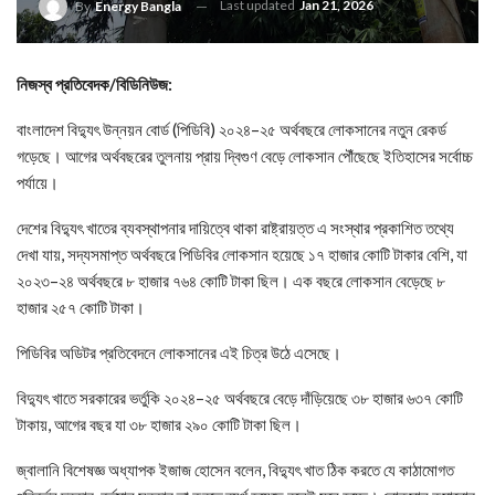
Last updated
Jan 21, 2026
By
Energy Bangla
নিজস্ব প্রতিবেদক/বিডিনিউজ:
বাংলাদেশ বিদ্যুৎ উন্নয়ন বোর্ড (পিডিবি) ২০২৪–২৫ অর্থবছরে লোকসানের নতুন রেকর্ড
গড়েছে। আগের অর্থবছরের তুলনায় প্রায় দ্বিগুণ বেড়ে লোকসান পৌঁছেছে ইতিহাসের সর্বোচ্চ
পর্যায়ে।
দেশের বিদ্যুৎ খাতের ব্যবস্থাপনার দায়িত্বে থাকা রাষ্ট্রায়ত্ত এ সংস্থার প্রকাশিত তথ্যে
দেখা যায়, সদ্যসমাপ্ত অর্থবছরে পিডিবির লোকসান হয়েছে ১৭ হাজার কোটি টাকার বেশি, যা
২০২৩–২৪ অর্থবছরে ৮ হাজার ৭৬৪ কোটি টাকা ছিল। এক বছরে লোকসান বেড়েছে ৮
হাজার ২৫৭ কোটি টাকা।
পিডিবির অডিটর প্রতিবেদনে লোকসানের এই চিত্র উঠে এসেছে।
বিদ্যুৎ খাতে সরকারের ভর্তুকি ২০২৪–২৫ অর্থবছরে বেড়ে দাঁড়িয়েছে ৩৮ হাজার ৬৩৭ কোটি
টাকায়, আগের বছর যা ৩৮ হাজার ২৯০ কোটি টাকা ছিল।
জ্বালানি বিশেষজ্ঞ অধ্যাপক ইজাজ হোসেন বলেন, বিদ্যুৎ খাত ঠিক করতে যে কাঠামোগত