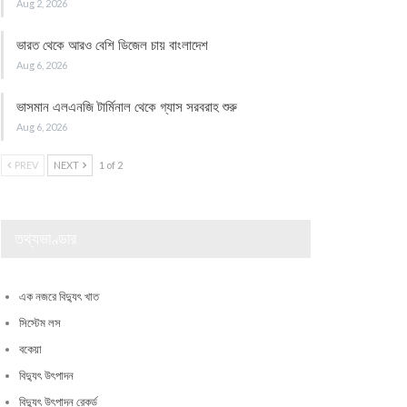
Aug 2, 2026
ভারত থেকে আরও বেশি ডিজেল চায় বাংলাদেশ
Aug 6, 2026
ভাসমান এলএনজি টার্মিনাল থেকে গ্যাস সরবরাহ শুরু
Aug 6, 2026
PREV
NEXT
1 of 2
তথ্যভাণ্ডার
এক নজরে বিদ্যুৎ খাত
সিস্টেম লস
বকেয়া
বিদ্যুৎ উৎপাদন
বিদ্যুৎ উৎপাদন রেকর্ড