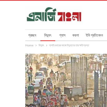
প্রচ্ছদ
বিদ্যুৎ
গ্যাস
কয়লা
ইবি প্রতিবেদন
Home
বিদ্যুৎ
ফ্লাইওভারের কাজে বিদ্যুতের তার ক্ষতিগ্রস্ত