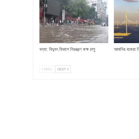
বন্যা: বিদ্যুৎ বিভাগে নিয়ন্ত্রণ কক্ষ চালু
আদানির বকেয়া ন
PREV
NEXT