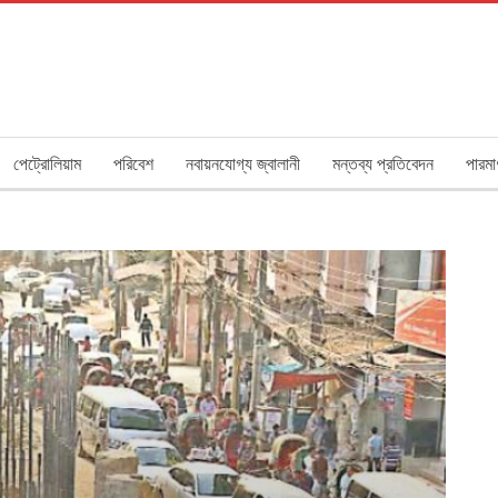
পেট্রোলিয়াম
পরিবেশ
নবায়নযোগ্য জ্বালানী
মন্তব্য প্রতিবেদন
পারমা