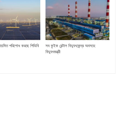
িয়মিত পরিশোধ করছে পিডিবি
সব কুইক রেন্টাল বিদ্যুৎকেন্দ্র অবসরে:
বিদ্যুৎমন্ত্রী