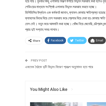
হয়ে যায়। বুধবার কিছু এলাকায় বিকল্প উপায়ে বিদ্যুৎ সরবরাহ করা হলেও বৃ
শেডিংয়ের মাধ্যমে সংশ্লিষ্ঠ এলাকায় বিদ্যুৎ সরবরাহ করতে হচ্ছে।
ডিপিডিসির উর্দ্ধতন এক কর্মকর্তা জানান, ক্যাবল কোথায় ক্ষতিগ্রস্ত হ
ক্যাবলের ভিতর দিয়ে তেল সরবরাহ করে প্রেসার দিয়ে দেখা হয় কোথায় ক্ষত
তেল নেই। নতুন করে আমদানি করা হচ্ছে। খোঁজ নিয়ে জেনেছি, চট্টগ্রাম ব
প্রায় দুই সপ্তাহ সময় লাগবে।
Share
Facebook
Twitter
Email
PREV POST
একনেক বৈঠকে দুটি বিদ্যুৎ বিতরণ প্রকল্প অনুমোদন হতে পারে
You Might Also Like