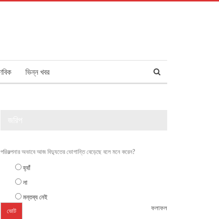
ণবিক
ভিন্ন খবর
জরিপ
পরিকল্পনার অভাবে আজ বিদ্যুতের ভোগান্তি বেড়েছে বলে মনে করেন?
হ্যাঁ
না
মন্তব্য নেই
ফলাফল