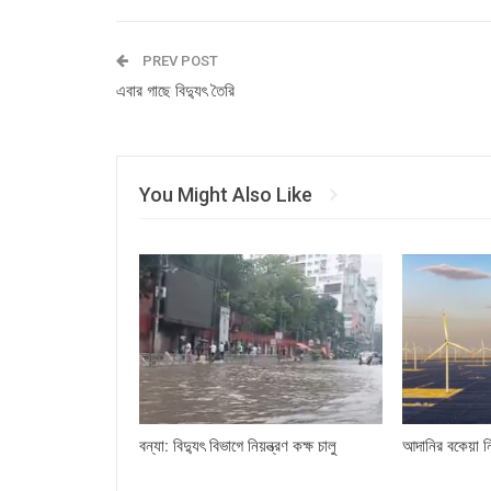
PREV POST
এবার গাছে বিদ‌্যুৎ তৈরি
You Might Also Like
বন্যা: বিদ্যুৎ বিভাগে নিয়ন্ত্রণ কক্ষ চালু
আদানির বকেয়া ন