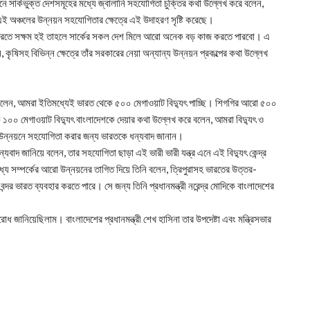
সম্মেলনে সার্কভুক্ত দেশসমূহের মধ্যে জ্বালানি সহযোগিতা চুক্তির কথা উল্লেখ করে বলেন,
ে এই অঞ্চলের উন্নয়ন সহযোগিতার ক্ষেত্রে এই উদাহরণ সৃষ্টি করেছে।
াণ করতে সক্ষম হই তাহলে সার্কের সকল দেশ মিলে আরো অনেক বড় কাজ করতে পারবো। এ
্যটন, কৃষিসহ বিভিন্ন ক্ষেত্রে তাঁর সরকারের নেয়া অন্যান্য উন্নয়ন প্রকল্পের কথা উল্লেখ
রী বলেন, আমরা ইতিমধ্যেই ভারত থেকে ৫০০ মেগাওয়াট বিদ্যুৎ পাচ্ছি। শিগগির আরো ৫০০
কে ১০০ মেগাওয়াট বিদ্যুৎ বাংলাদেশকে দেয়ার কথা উল্লেখ করে বলেন, আমরা বিদ্যুৎ ও
র উন্নয়নে সহযোগিতা করার জন্য ভারতকে ধন্যবাদ জানান।
 ধন্যবাদ জানিয়ে বলেন, তার সহযোগিতা ছাড়া এই ভারী ভারী যন্ত্র এনে এই বিদ্যুৎ কেন্দ্র
ে সম্পর্কের আরো উন্নয়নের তাগিত দিয়ে তিনি বলেন, ত্রিপুরাসহ ভারতের উত্তর-
্জ বন্দর ভারত ব্যবহার করতে পারে। সে জন্য তিনি প্রধানমন্ত্রী নরেন্দ্র মোদিকে বাংলাদেশের
 জানিয়েছিলাম। বাংলাদেশের প্রধানমন্ত্রী শেখ হাসিনা তার উপদেষ্টা এবং মন্ত্রিসভার