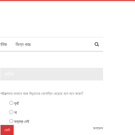
ণবিক
ভিন্ন খবর
জরিপ
পরিকল্পনার অভাবে আজ বিদ্যুতের ভোগান্তি বেড়েছে বলে মনে করেন?
হ্যাঁ
না
মন্তব্য নেই
ফলাফল