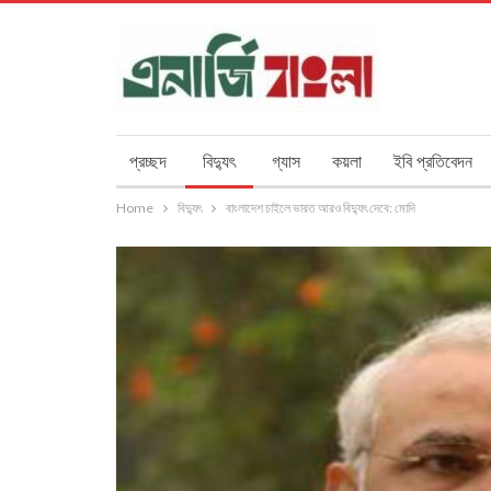
প্রচ্ছদ
বিদ্যুৎ
গ্যাস
কয়লা
ইবি প্রতিবেদন
Home
বিদ্যুৎ
বাংলাদেশ চাইলে ভারত আরও বিদ্যুৎ দেবে: মোদি