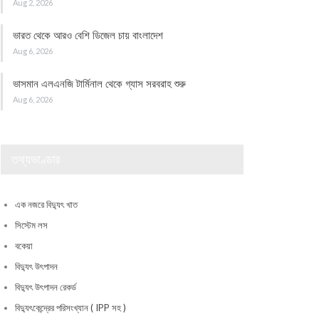
Aug 2, 2026
ভারত থেকে আরও বেশি ডিজেল চায় বাংলাদেশ
Aug 6, 2026
ভাসমান এলএনজি টার্মিনাল থেকে গ্যাস সরবরাহ শুরু
Aug 6, 2026
তথ্যভাণ্ডার
এক নজরে বিদ্যুৎ খাত
সিস্টেম লস
বকেয়া
বিদ্যুৎ উৎপাদন
বিদ্যুৎ উৎপাদন রেকর্ড
বিদ্যুৎকেন্দ্রের পরিসংখ্যান ( IPP সহ )