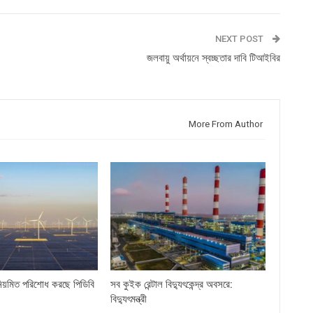
NEXT POST
জলবায়ু অর্থায়নে স্বচ্ছতার দাবি টিআইবির
More From Author
িয়মিত পরিশোধ করছে পিডিবি
সব কুইক রেন্টাল বিদ্যুৎকেন্দ্র অবসরে:
বিদ্যুৎমন্ত্রী