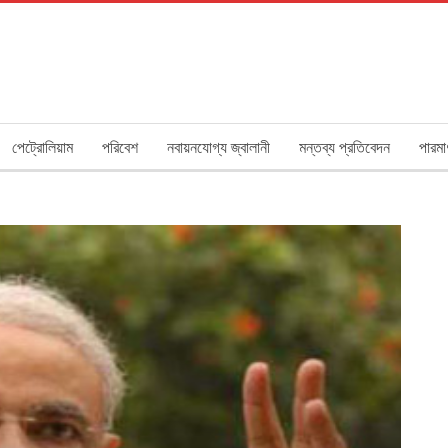
পেট্রোলিয়াম
পরিবেশ
নবায়নযোগ্য জ্বালানী
মন্তব্য প্রতিবেদন
পারমা