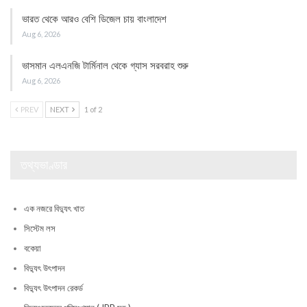
ভারত থেকে আরও বেশি ডিজেল চায় বাংলাদেশ
Aug 6, 2026
ভাসমান এলএনজি টার্মিনাল থেকে গ্যাস সরবরাহ শুরু
Aug 6, 2026
PREV
NEXT
1 of 2
তথ্যভাণ্ডার
এক নজরে বিদ্যুৎ খাত
সিস্টেম লস
বকেয়া
বিদ্যুৎ উৎপাদন
বিদ্যুৎ উৎপাদন রেকর্ড