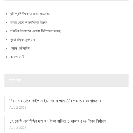
ঘন্টা প্রতি উৎপাদন এবং লোডশেড
ভারত থেকে আমদানিকৃত বিদ্যুৎ
সর্বাধিক উৎপাদনে এলাকা ভিত্তিক সরবরাহ
খুচরা বিদ্যুৎ মূল্যহার
গ্যাস এরট্যারিফ
কনডেনসেট
সর্বাধিক
মিয়ানমার থেকে পাইপ লাইনে গ্যাস আমদানির প্রস্তাব বাংলাদেশের
Aug 2, 2026
১২ কেজি এলপিজির দাম ৭০ টাকা বাড়িয়ে ১ হাজার ৫৯৮ টাকা নির্ধারণ
Aug 2, 2026