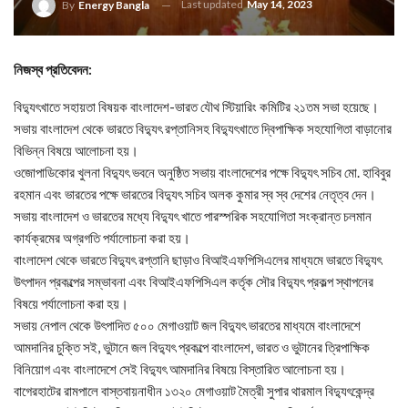
Last updated
May 14, 2023
By
Energy Bangla
নিজস্ব প্রতিবেদন:
বিদ্যুৎখাতে সহায়তা বিষয়ক বাংলাদেশ-ভারত যৌথ স্টিয়ারিং কমিটির ২১তম সভা হয়েছে।
সভায় বাংলাদেশ থেকে ভারতে বিদ্যুৎ রপ্তানিসহ বিদ্যুৎখাতে দ্বিপাক্ষিক সহযোগিতা বাড়ানোর
বিভিন্ন বিষয়ে আলোচনা হয়।
ওজোপাডিকোর খুলনা বিদ্যুৎ ভবনে অনুষ্ঠিত সভায় বাংলাদেশের পক্ষে বিদ্যুৎ সচিব মো. হাবিবুর
রহমান এবং ভারতের পক্ষে ভারতের বিদ্যুৎ সচিব অলক কুমার স্ব স্ব দেশের নেতৃত্ব দেন।
সভায় বাংলাদেশ ও ভারতের মধ্যে বিদ্যুৎ খাতে পারস্পরিক সহযোগিতা সংক্রান্ত চলমান
কার্যক্রমের অগ্রগতি পর্যালোচনা করা হয়।
বাংলাদেশ থেকে ভারতে বিদ্যুৎ রপ্তানি ছাড়াও বিআইএফপিসিএলের মাধ্যমে ভারতে বিদ্যুৎ
উৎপাদন প্রকল্পের সম্ভাবনা এবং বিআইএফপিসিএল কর্তৃক সৌর বিদ্যুৎ প্রকল্প স্থাপনের
বিষয়ে পর্যালোচনা করা হয়।
সভায় নেপাল থেকে উৎপাদিত ৫০০ মেগাওয়াট জল বিদ্যুৎ ভারতের মাধ্যমে বাংলাদেশে
আমদানির চুক্তি সই, ভুটানে জল বিদ্যুৎ প্রকল্পে বাংলাদেশ, ভারত ও ভুটানের ত্রিপাক্ষিক
বিনিয়োগ এবং বাংলাদেশে সেই বিদ্যুৎ আমদানির বিষয়ে বিস্তারিত আলোচনা হয়।
বাগেরহাটের রামপালে বাস্তবায়নাধীন ১৩২০ মেগাওয়াট মৈত্রী সুপার থারমাল বিদ্যুৎকেন্দ্র