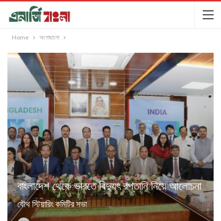
Home
অগোছালো
বাংলাদেশ থেকে ভারতে বিদ্যুৎ রপ্তানি নিয়ে আলোচনা
যৌথ স্টিয়ারিং কমিটির সভা