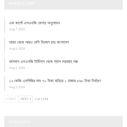
সাম্প্রতিক পোস্ট
এক কার্গো এলএনজি কেনায় অনুমোদন
Aug 7, 2026
ভারত থেকে আরও বেশি ডিজেল চায় বাংলাদেশ
Aug 6, 2026
ভাসমান এলএনজি টার্মিনাল থেকে গ্যাস সরবরাহ শুরু
Aug 6, 2026
১২ কেজি এলপিজির দাম ৭০ টাকা বাড়িয়ে ১ হাজার ৫৯৮ টাকা নির্ধারণ
Aug 2, 2026
PREV
NEXT
1 of 1,194
অন্যান্য লিংক