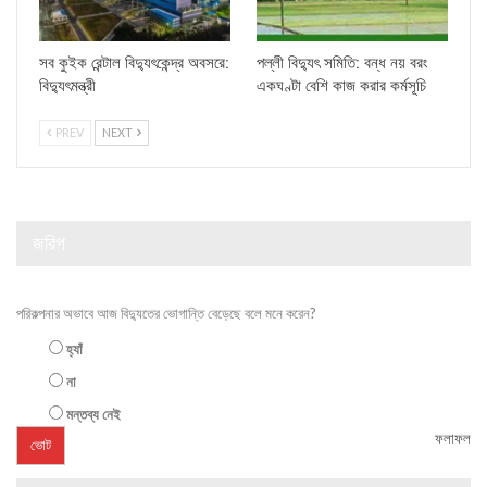
সব কুইক রেন্টাল বিদ্যুৎকেন্দ্র অবসরে:
পল্লী বিদ্যুৎ সমিতি: বন্ধ নয় বরং
বিদ্যুৎমন্ত্রী
একঘণ্টা বেশি কাজ করার কর্মসূচি
PREV
NEXT
জরিপ
পরিকল্পনার অভাবে আজ বিদ্যুতের ভোগান্তি বেড়েছে বলে মনে করেন?
হ্যাঁ
না
মন্তব্য নেই
ফলাফল