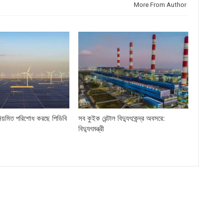
More From Author
িয়মিত পরিশোধ করছে পিডিবি
সব কুইক রেন্টাল বিদ্যুৎকেন্দ্র অবসরে:
বিদ্যুৎমন্ত্রী