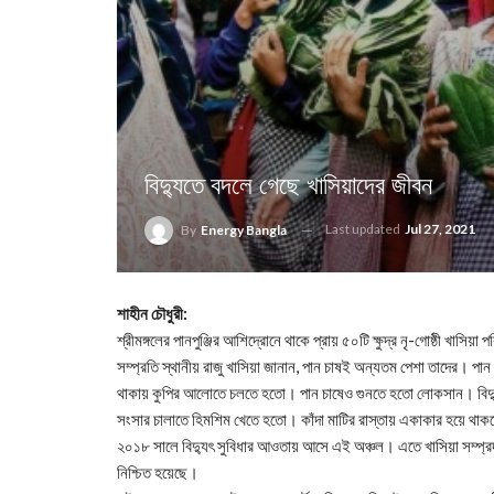
বিদ্যুতে বদলে গেছে খাসিয়াদের জীবন
Last updated
Jul 27, 2021
By
Energy Bangla
শাহীন চৌধুরী:
শ্রীমঙ্গলের পানপুঞ্জির আশিদ্রোনে থাকে প্রায় ৫০টি ক্ষুদ্র নৃ-গোষ্ঠী খাসি
সম্প্রতি স্থানীয় রাজু খাসিয়া জানান, পান চাষই অন্যতম পেশা তাদের। পা
থাকায় কুপির আলোতে চলতে হতো। পান চাষেও গুনতে হতো লোকসান। বিদ্যুৎ 
সংসার চালাতে হিমশিম খেতে হতো। কাঁদা মাটির রাস্তায় একাকার হয়ে থ
২০১৮ সালে বিদ্যুৎ সুবিধার আওতায় আসে এই অঞ্চল। এতে খাসিয়া সম্প্রদা
নিশ্চিত হয়েছে।