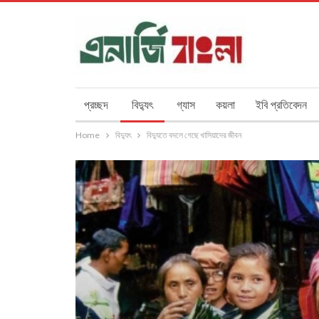
প্রচ্ছদ
বিদ্যুৎ
গ্যাস
কয়লা
ইবি প্রতিবেদন
Home
বিদ্যুৎ
বিদ্যুতে বদলে গেছে খাসিয়াদের জীবন