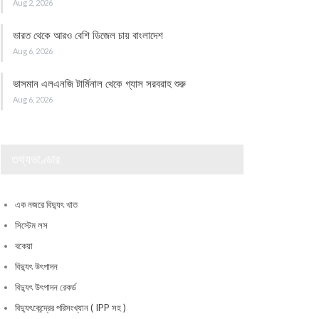
Aug 2, 2026
ভারত থেকে আরও বেশি ডিজেল চায় বাংলাদেশ
Aug 6, 2026
ভাসমান এলএনজি টার্মিনাল থেকে গ্যাস সরবরাহ শুরু
Aug 6, 2026
তথ্যভাণ্ডার
এক নজরে বিদ্যুৎ খাত
সিস্টেম লস
বকেয়া
বিদ্যুৎ উৎপাদন
বিদ্যুৎ উৎপাদন রেকর্ড
বিদ্যুৎকেন্দ্রের পরিসংখ্যান ( IPP সহ )