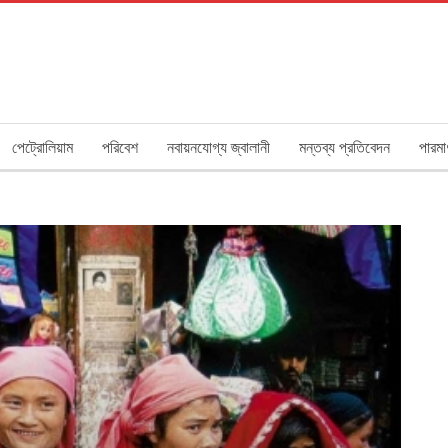
পেট্রোলিয়াম
পরিবেশ
নবায়নযোগ্য জ্বালানী
মন্তব্য প্রতিবেদন
পারমা