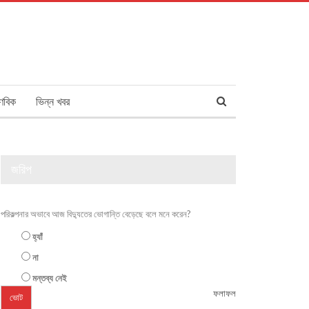
ণবিক
ভিন্ন খবর
জরিপ
পরিকল্পনার অভাবে আজ বিদ্যুতের ভোগান্তি বেড়েছে বলে মনে করেন?
হ্যাঁ
না
মন্তব্য নেই
ফলাফল