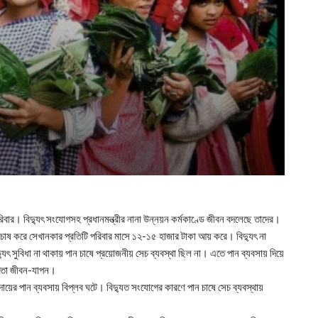
য়া পরিবার। বিদ্যুৎ সংযোগসহ প্রধানমন্ত্রীর নানা উন্নয়ন কর্মকাণ্ডে জীবন বদলেছে তাদের।
ন চাষ করে সেখানকার প্রতিটি পরিবার মাসে ১২-১৫ হাজার টাকা আয় করে। বিদ্যুৎ না
সুবিধা না থাকায় পান চাষে প্রয়োজনীয় সেচ ব্যবস্থা ছিল না। এতে পান ব্যবসায় দিয়ে
াকতো জীবন-যাপন।
য়ের পান ব্যবসায় বিপ্লব ঘটে। বিদ্যুত সংযোগের কারণে পান চাষে সেচ ব্যবস্থায়