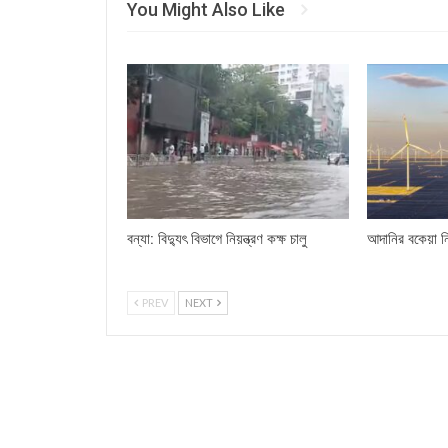
You Might Also Like
বন্যা: বিদ্যুৎ বিভাগে নিয়ন্ত্রণ কক্ষ চালু
আদানির বকেয়া ন
PREV
NEXT