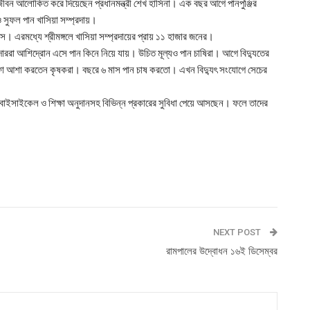
র জীবন আলোকিত করে দিয়েছেন প্রধানমন্ত্রী শেখ হাসিনা। এক বছর আগে পানপুঞ্জির
 সুফল পান খাসিয়া সম্প্রদায়।
র বাস। এরমধ্যে শ্রীমঙ্গলে খাসিয়া সম্প্রদায়ের প্রায় ১১ হাজার জনের।
তদাররা আশিদ্রোন এসে পান কিনে নিয়ে যায়। উচিত মূল্যও পান চাষিরা। আগে বিদ্যুতের
মুনাফা আশা করতেন কৃষকরা। বছরে ৬ মাস পান চাষ করতো। এখন বিদ্যুৎ সংযোগে সেচের
 বাইসাইকেল ও শিক্ষা অনুদানসহ বিভিন্ন প্রকারের সুবিধা পেয়ে আসছেন। ফলে তাদের
NEXT POST
রামপালের উদ্বোধন ১৬ই ডিসেম্বর