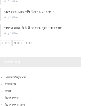
Aug 2, 2026
ভারত থেকে আরও বেশি ডিজেল চায় বাংলাদেশ
Aug 6, 2026
ভাসমান এলএনজি টার্মিনাল থেকে গ্যাস সরবরাহ শুরু
Aug 6, 2026
PREV
NEXT
1 of 2
তথ্যভাণ্ডার
এক নজরে বিদ্যুৎ খাত
সিস্টেম লস
বকেয়া
বিদ্যুৎ উৎপাদন
বিদ্যুৎ উৎপাদন রেকর্ড