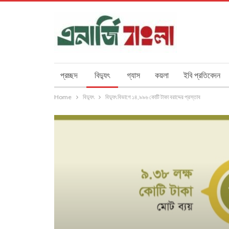
প্রচ্ছদ
বিদ্যুৎ
গ্যাস
কয়লা
ইবি প্রতিবেদন
Home
বিদ্যুৎ
বিদ্যুৎ বিভাগে ১৪,৯৯৬ কোটি টাকা বরাদ্দের প্রস্তাব