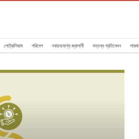
পেট্রোলিয়াম
পরিবেশ
নবায়নযোগ্য জ্বালানী
মন্তব্য প্রতিবেদন
পারমা