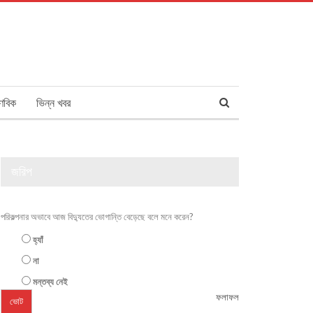
ণবিক
ভিন্ন খবর
জরিপ
পরিকল্পনার অভাবে আজ বিদ্যুতের ভোগান্তি বেড়েছে বলে মনে করেন?
হ্যাঁ
না
মন্তব্য নেই
ফলাফল