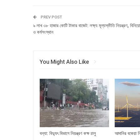
PREV POST
৯ লাখ ৩৮ হাজার কোটি টাকার বাজেট: লক্ষ্য মূল্যস্ফীতি নিয়ন্ত্রণ, বিনিয়
ও কর্মসংস্থান
You Might Also Like
বন্যা: বিদ্যুৎ বিভাগে নিয়ন্ত্রণ কক্ষ চালু
আদানির বকেয়া ন