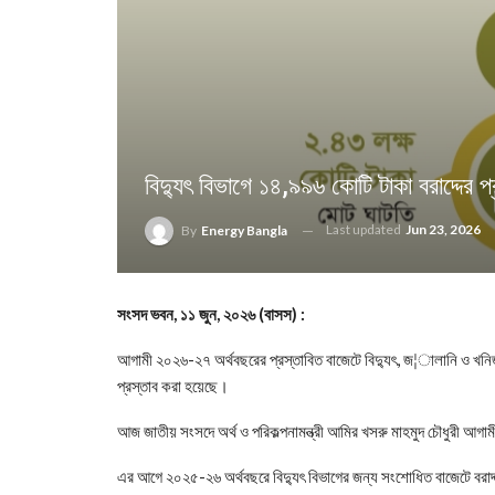
বিদ্যুৎ বিভাগে ১৪,৯৯৬ কোটি টাকা বরাদ্দের প্
Last updated
Jun 23, 2026
By
Energy Bangla
সংসদ ভবন, ১১ জুন, ২০২৬ (বাসস) :
আগামী ২০২৬-২৭ অর্থবছরের প্রস্তাবিত বাজেটে বিদ্যুৎ, জ¦ালানি ও খনিজ স
প্রস্তাব করা হয়েছে।
আজ জাতীয় সংসদে অর্থ ও পরিকল্পনামন্ত্রী আমির খসরু মাহমুদ চৌধুরী আগ
এর আগে ২০২৫-২৬ অর্থবছরে বিদ্যুৎ বিভাগের জন্য সংশোধিত বাজেটে বরাদ্