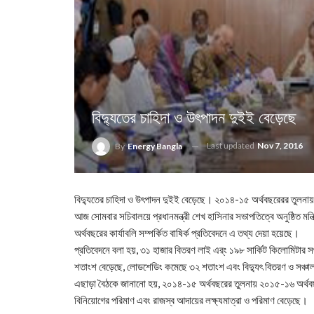
বিদ‌্যুতের চাহিদা ও উৎপাদন দুইই বেড়েছে
Last updated
Nov 7, 2016
By
Energy Bangla
বিদ‌্যুতের চাহিদা ও উৎপাদন দুইই বেড়েছে। ২০১৪-১৫ অর্থবছরেরর তুলনা
আজ সোমবার সচিবালয়ে প্রধানমন্ত্রী শেখ হাসিনার সভাপতিত্বে অনুষ্ঠিত ম
অর্থবছরের কার্যাবলি সম্পর্কিত বাষির্ক প্রতিবেদনে এ তথ্য দেয়া হয়েছে।
প্রতিবেদনে বলা হয়, ৩১ হাজার বিতরণ লাই এর্ং ১৯৮ সার্কিট কিলোমিটার 
শতাংশ বেড়েছে, লোডশেডিং কমেছে ৩২ শতাংশ এবং বিদু্যৎ বিতরণ ও সঞ
এছাড়া বৈঠকে জানানো হয়, ২০১৪-১৫ অর্থবছরের তুলনায় ২০১৫-১৬ অর্থবছরে
বিনিয়োগের পরিমাণ এবং রাজস্ব আদায়ের লক্ষ্যমাত্রা ও পরিমাণ বেড়েছে।