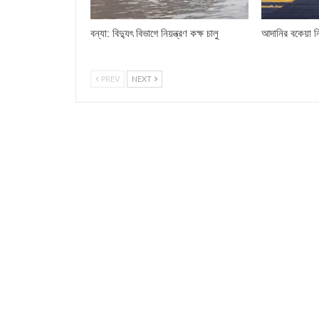
বন্যা: বিদ্যুৎ বিভাগে নিয়ন্ত্রণ কক্ষ চালু
আদানির বকেয়া ন
PREV
NEXT