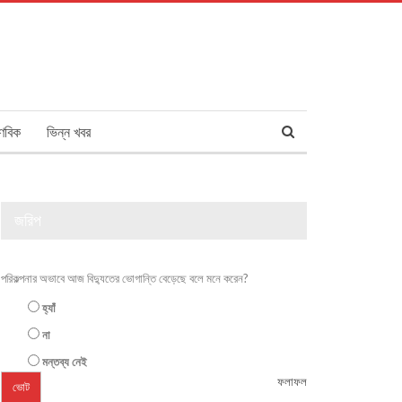
ণবিক
ভিন্ন খবর
জরিপ
পরিকল্পনার অভাবে আজ বিদ্যুতের ভোগান্তি বেড়েছে বলে মনে করেন?
হ্যাঁ
না
মন্তব্য নেই
ফলাফল