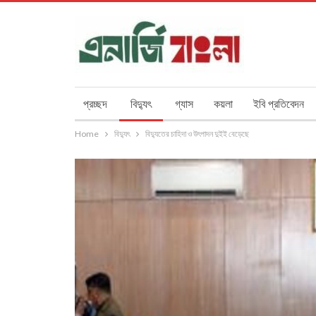
প্রচ্ছদ
বিদ্যুৎ
গ্যাস
কয়লা
ইবি প্রতিবেদন
Home
বিদ্যুৎ
বিদ‌্যুতের চাহিদা ও উৎপাদন দুইই বেড়েছে