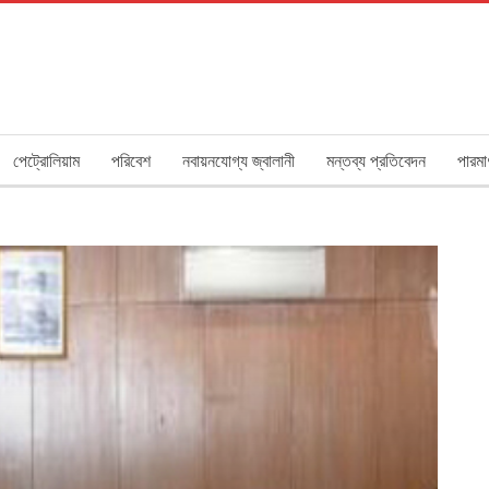
পেট্রোলিয়াম
পরিবেশ
নবায়নযোগ্য জ্বালানী
মন্তব্য প্রতিবেদন
পারমা