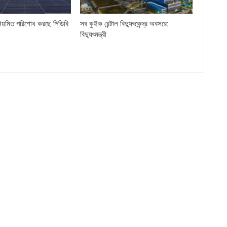
িয়মিত পরিশোধ করছে পিডিবি
সব কুইক রেন্টাল বিদ্যুৎকেন্দ্র অবসরে:
বিদ্যুৎমন্ত্রী