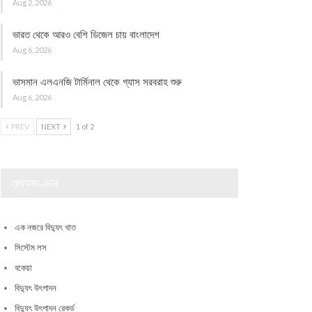
Aug 2, 2026
ভারত থেকে আরও বেশি ডিজেল চায় বাংলাদেশ
Aug 6, 2026
ভাসমান এলএনজি টার্মিনাল থেকে গ্যাস সরবরাহ শুরু
Aug 6, 2026
PREV
NEXT
1 of 2
তথ্যভাণ্ডার
এক নজরে বিদ্যুৎ খাত
সিস্টেম লস
বকেয়া
বিদ্যুৎ উৎপাদন
বিদ্যুৎ উৎপাদন রেকর্ড