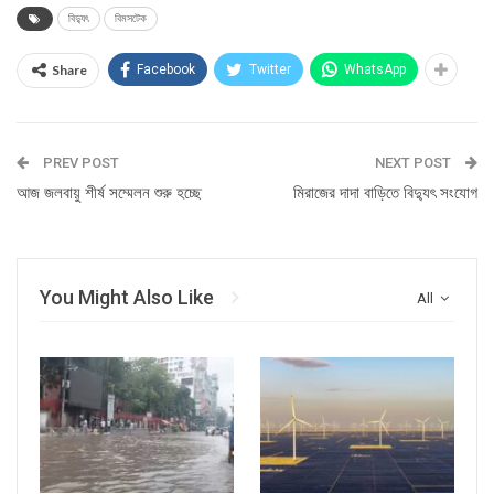
বিদ্যুৎ
বিমসটেক
Share
Facebook
Twitter
WhatsApp
PREV POST
NEXT POST
আজ জলবায়ু শীর্ষ সম্মেলন শুরু হচ্ছে
মিরাজের দাদা বাড়িতে বিদ্যুৎ সংযোগ
You Might Also Like
All