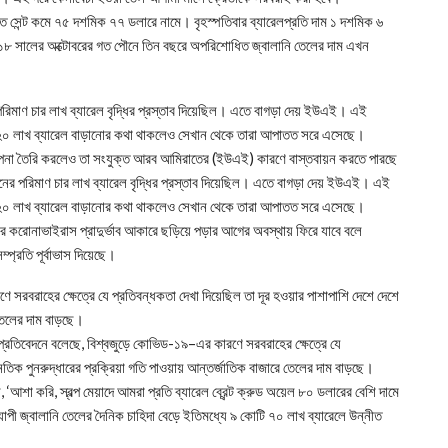
সাত সেন্ট কমে ৭৫ দশমিক ৭৭ ডলারে নামে। বৃহস্পতিবার ব্যারেলপ্রতি দাম ১ দশমিক ৬
১৮ সালের অক্টোবরের গত পৌনে তিন বছরে অপরিশোধিত জ্বালানি তেলের দাম এখন
িমাণ চার লাখ ব্যারেল বৃদ্ধির প্রস্তাব দিয়েছিল। এতে বাগড়া দেয় ইউএই। এই
াণ ২০ লাখ ব্যারেল বাড়ানোর কথা থাকলেও সেখান থেকে তারা আপাতত সরে এসেছে।
্পনা তৈরি করলেও তা সংযুক্ত আরব আমিরাতের (ইউএই) কারণে বাস্তবায়ন করতে পারছে
র পরিমাণ চার লাখ ব্যারেল বৃদ্ধির প্রস্তাব দিয়েছিল। এতে বাগড়া দেয় ইউএই। এই
াণ ২০ লাখ ব্যারেল বাড়ানোর কথা থাকলেও সেখান থেকে তারা আপাতত সরে এসেছে।
 করোনাভাইরাস প্রাদুর্ভাব আকারে ছড়িয়ে পড়ার আগের অবস্থায় ফিরে যাবে বলে
ম্প্রতি পূর্বাভাস দিয়েছে।
 সরবরাহের ক্ষেত্রে যে প্রতিবন্ধকতা দেখা দিয়েছিল তা দূর হওয়ার পাশাপাশি দেশে দেশে
 তেলের দাম বাড়ছে।
ক প্রতিবেদনে বলেছে, বিশ্বজুড়ে কোভিড-১৯–এর কারণে সরবরাহের ক্ষেত্রে যে
নৈতিক পুনরুদ্ধারের প্রক্রিয়া গতি পাওয়ায় আন্তর্জাতিক বাজারে তেলের দাম বাড়ছে।
‘আশা করি, স্বল্প মেয়াদে আমরা প্রতি ব্যারেল ব্রেন্ট ক্রুড অয়েল ৮০ ডলারের বেশি দামে
যাপী জ্বালানি তেলের দৈনিক চাহিদা বেড়ে ইতিমধ্যে ৯ কোটি ৭০ লাখ ব্যারেলে উন্নীত