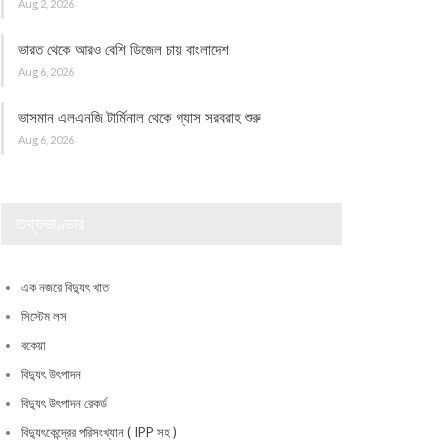
Aug 2, 2026
ভারত থেকে আরও বেশি ডিজেল চায় বাংলাদেশ
Aug 6, 2026
ভাসমান এলএনজি টার্মিনাল থেকে গ্যাস সরবরাহ শুরু
Aug 6, 2026
তথ্যভাণ্ডার
এক নজরে বিদ্যুৎ খাত
সিস্টেম লস
বকেয়া
বিদ্যুৎ উৎপাদন
বিদ্যুৎ উৎপাদন রেকর্ড
বিদ্যুৎকেন্দ্রের পরিসংখ্যান ( IPP সহ )