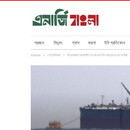
প্রচ্ছদ
বিদ্যুৎ
গ্যাস
কয়লা
ইবি প্রতিবেদন
Home
পেট্রোলিয়াম
বিশ্ববাজারে জ্বালানি তেলের দাম তিন বছরের মধ্যে সর্বোচ্চ