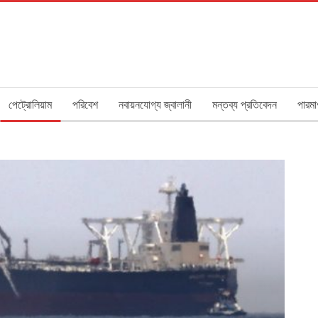
পেট্রোলিয়াম
পরিবেশ
নবায়নযোগ্য জ্বালানী
মন্তব্য প্রতিবেদন
পারমা