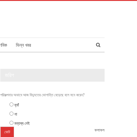
ণবিক
ভিন্ন খবর
জরিপ
পরিকল্পনার অভাবে আজ বিদ্যুতের ভোগান্তি বেড়েছে বলে মনে করেন?
হ্যাঁ
না
মন্তব্য নেই
ফলাফল