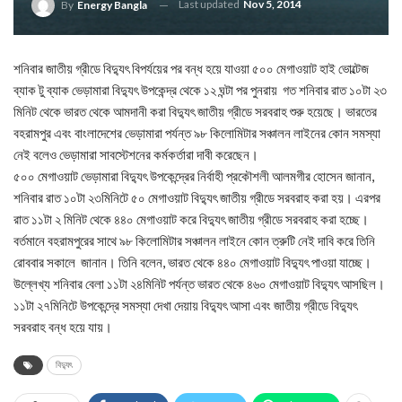
Last updated
Nov 5, 2014
By
Energy Bangla
শনিবার জাতীয় গ্রীডে বিদ্যুৎ বিপর্যয়ের পর বন্ধ হয়ে যাওয়া ৫০০ মেগাওয়াট হাই ভোল্টেজ
ব্যাক টু ব্যাক ভেড়ামারা বিদ্যুৎ উপকেন্দ্র থেকে ১২ ঘন্টা পর পুনরায় গত শনিবার রাত ১০টা ২৩
মিনিট থেকে ভারত থেকে আমদানী করা বিদ্যুৎ জাতীয় গ্রীডে সরবরাহ শুরু হয়েছে। ভারতের
বহরামপুর এবং বাংলাদেশের ভেড়ামারা পর্যন্ত ৯৮ কিলোমিটার সঞ্চালন লাইনের কোন সমস্যা
নেই বলেও ভেড়ামারা সাবস্টেশনের কর্মকর্তারা দাবী করেছেন।
৫০০ মেগাওয়াট ভেড়ামারা বিদ্যুৎ উপকেন্দ্রের নির্বাহী প্রকৌশলী আলমগীর হোসেন জানান,
শনিবার রাত ১০টা ২৩মিনিটে ৫০ মেগাওয়াট বিদ্যুৎ জাতীয় গ্রীডে সরবরাহ করা হয়। এরপর
রাত ১১টা ২ মিনিট থেকে ৪৪০ মেগাওয়াট করে বিদ্যুৎ জাতীয় গ্রীডে সরবরাহ করা হচ্ছে।
বর্তমানে বহরামপুরের সাথে ৯৮ কিলোমিটার সঞ্চালন লাইনে কোন ত্রুটি নেই দাবি করে তিনি
রোববার সকালে জানান। তিনি বলেন, ভারত থেকে ৪৪০ মেগাওয়াট বিদ্যুৎ পাওয়া যাচ্ছে।
উল্লেখ্য শনিবার বেলা ১১টা ২৪মিনিট পর্যন্ত ভারত থেকে ৪৬০ মেগাওয়াট বিদ্যুৎ আসছিল।
১১টা ২৭মিনিটে উপকেন্দ্রে সমস্যা দেখা দেয়ায় বিদ্যুৎ আসা এবং জাতীয় গ্রীডে বিদ্যুৎ
সরবরাহ বন্ধ হয়ে যায়।
বিদ্যুৎ