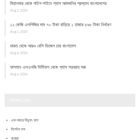
মিয়ানমার থেকে পাইপ লাইনে গ্যাস আমদানির প্রস্তাব বাংলাদেশের
Aug 2, 2026
১২ কেজি এলপিজির দাম ৭০ টাকা বাড়িয়ে ১ হাজার ৫৯৮ টাকা নির্ধারণ
Aug 2, 2026
ভারত থেকে আরও বেশি ডিজেল চায় বাংলাদেশ
Aug 6, 2026
ভাসমান এলএনজি টার্মিনাল থেকে গ্যাস সরবরাহ শুরু
Aug 6, 2026
তথ্যভাণ্ডার
এক নজরে বিদ্যুৎ খাত
সিস্টেম লস
বকেয়া