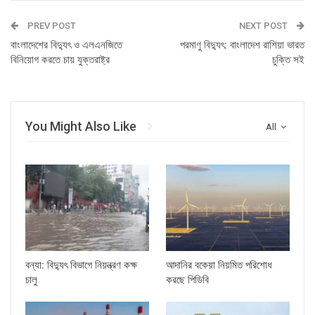
PREV POST
NEXT POST
বাংলাদেশের বিদ্যুৎ ও এলএনজিতে
পরমাণু বিদ্যুৎ: বাংলাদেশ রাশিয়া ভারত
বিনিয়োগ করতে চায় যুক্তরাষ্ট্র
চুক্তি সই
You Might Also Like
All
বন্যা: বিদ্যুৎ বিভাগে নিয়ন্ত্রণ কক্ষ
আদানির বকেয়া নিয়মিত পরিশোধ
চালু
করছে পিডিবি