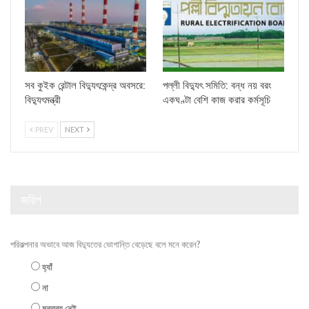
সব কুইক রেন্টাল বিদ্যুৎকেন্দ্র অবসরে:
পল্লী বিদ্যুৎ সমিতি: বন্ধ নয় বরং
বিদ্যুৎমন্ত্রী
একঘণ্টা বেশি কাজ করার কর্মসূচি
PREV
NEXT
জরিপ
পরিকল্পনার অভাবে আজ বিদ্যুতের ভোগান্তি বেড়েছে বলে মনে করেন?
হ্যাঁ
না
মন্তব্য নেই