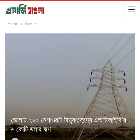
Home
বিদ্যুৎ
ভোলায় ২২০ মেগাওয়াট বিদ্যুৎকেন্দ্রে এআইআইবি’র
৬ কোটি ডলার ঋণ