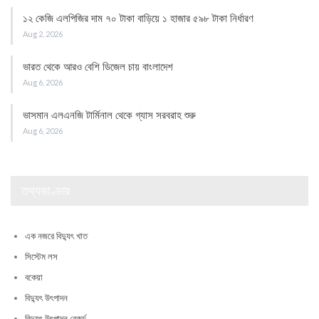
১২ কেজি এলপিজির দাম ৭০ টাকা বাড়িয়ে ১ হাজার ৫৯৮ টাকা নির্ধারণ
Aug 2, 2026
ভারত থেকে আরও বেশি ডিজেল চায় বাংলাদেশ
Aug 6, 2026
ভাসমান এলএনজি টার্মিনাল থেকে গ্যাস সরবরাহ শুরু
Aug 6, 2026
তথ্যভাণ্ডার
এক নজরে বিদ্যুৎ খাত
সিস্টেম লস
বকেয়া
বিদ্যুৎ উৎপাদন
বিদ্যুৎ উৎপাদন রেকর্ড