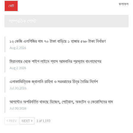
ফলাফল
সাম্প্রতিক পোস্ট
১২ কেজি এলপিজির দাম ৭০ টাকা বাড়িয়ে ১ হাজার ৫৯৮ টাকা নির্ধারণ
Aug 2, 2026
মিয়ানমার থেকে পাইপ লাইনে গ্যাস আমদানির প্রস্তাব বাংলাদেশের
Aug 2, 2026
এলাকাভিত্তিক জ্বালানি চাহিদা ও সরবরাহের চিত্র তৈরির নির্দেশ
Jul 30, 2026
আগস্টেও অপরিবর্তিত থাকছে ডিজেল, পেট্রোল, অকটেন ও কেরোসিনের দাম
Jul 30, 2026
PREV
NEXT
1 of 1,193