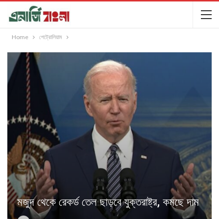
Home
পেট্রোলিয়াম
মজুদ থেকে রেকর্ড তেল ছাড়বে যুক্তরাষ্ট্র, কমছে দাম