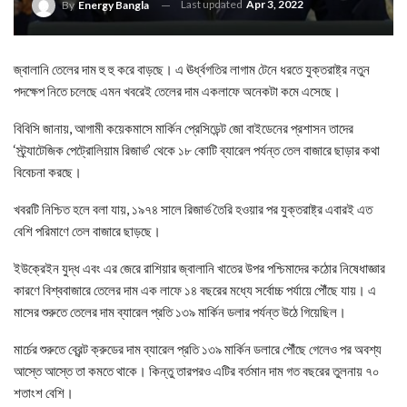
Last updated
Apr 3, 2022
By
Energy Bangla
জ্বালানি তেলের দাম হু হু করে বাড়ছে। এ ঊর্ধ্বগতির লাগাম টেনে ধরতে যুক্তরাষ্ট্র নতুন
পদক্ষেপ নিতে চলেছে এমন খবরেই তেলের দাম একলাফে অনেকটা কমে এসেছে।
বিবিসি জানায়, আগামী কয়েকমাসে ‍মার্কিন প্রেসিডেন্ট জো বাইডেনের প্রশাসন তাদের
‘স্ট্র্যাটেজিক পেট্রোলিয়াম রিজার্ভ’ থেকে ১৮ কোটি ব্যারেল পর্যন্ত তেল বাজারে ছাড়ার কথা
বিবেচনা করছে।
খবরটি নিশ্চিত হলে বলা যায়, ১৯৭৪ সালে রিজার্ভ তৈরি হওয়ার পর যুক্তরাষ্ট্র এবারই এত
বেশি পরিমাণে তেল বাজারে ছাড়ছে।
ইউক্রেইন যুদ্ধ এবং এর জেরে রাশিয়ার জ্বালানি খাতের উপর পশ্চিমাদের কঠোর নিষেধাজ্ঞার
কারণে বিশ্ববাজারে তেলের দাম এক লাফে ১৪ বছরের মধ্যে সর্বোচ্চ পর্যায়ে পৌঁছে যায়। এ
মাসের শুরুতে তেলের দাম ব্যারেল প্রতি ১৩৯ মার্কিন ডলার পর্যন্ত উঠে গিয়েছিল।
মার্চের শুরুতে ব্রেন্ট ক্রুডের দাম ব্যারেল প্রতি ১৩৯ মার্কিন ডলারে পৌঁছে গেলেও পর অবশ্য
আস্তে আস্তে তা কমতে থাকে। কিন্তু তারপরও এটির বর্তমান দাম গত বছরের তুলনায় ৭০
শতাংশ বেশি।