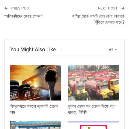
PREV POST
NEXT POST
প্রতিবন্ধীদের সেবায় শেভরণ
রাশিয়া থেকে বাড়তি তেল কেনা ভারতকে
‘ঝুঁকিতে ফেলতে পারে’?
You Might Also Like
All
বিশ্ববাজারে বাড়লো জ্বালানি তেলের
বুধবার দেশের সব তেলের ডিপো বন্ধ
দাম
থাকবে: বিপিসি