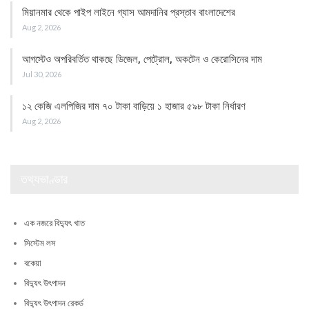
মিয়ানমার থেকে পাইপ লাইনে গ্যাস আমদানির প্রস্তাব বাংলাদেশের
Aug 2, 2026
আগস্টেও অপরিবর্তিত থাকছে ডিজেল, পেট্রোল, অকটেন ও কেরোসিনের দাম
Jul 30, 2026
১২ কেজি এলপিজির দাম ৭০ টাকা বাড়িয়ে ১ হাজার ৫৯৮ টাকা নির্ধারণ
Aug 2, 2026
তথ্যভাণ্ডার
এক নজরে বিদ্যুৎ খাত
সিস্টেম লস
বকেয়া
বিদ্যুৎ উৎপাদন
বিদ্যুৎ উৎপাদন রেকর্ড