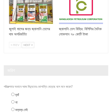
জুলাই মাসের জন্য জ্বালানি তেলের
জ্বালানি তেল বিক্রি: বিপিসির দৈনিক
দাম অপরিবর্তিত
লোকসান ৭৮ কোটি টাকা
PREV
NEXT
জরিপ
পরিকল্পনার অভাবে আজ বিদ্যুতের ভোগান্তি বেড়েছে বলে মনে করেন?
হ্যাঁ
না
মন্তব্য নেই