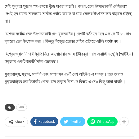
সেই শূন্যতা পূরণের পথ এখনো খুঁজে পাওয়া যায়নি। কারণ, তেল উৎপাদনকারী বেশিরভাগ
দেশই হয় তাদের সক্ষমতার সর্বোচ্চ পর্যায়ে রয়েছে বা তারা তেলের উৎপাদন আর বাড়াতে চাইছে
না।
বিশ্বের সর্বোচ্চ তেল উৎপাদনকারী দেশ যুক্তরাষ্ট্র। দেশটি বর্তমানে দিনে এক কোটি ১৭ লাখ
ব্যারেল তেল উৎপাদন করে। কিন্তু বিশ্বের তেলের চাহিদা মেটাতে এটিই যথেষ্ট নয়।
বিশ্বের জ্বালানি পরিস্থিতি নিয়ে আলোচানার জন্য ইন্টারন্যাশনাল এনার্জি এজেন্সি (আইইএ)
শুক্রবার একটি জরুটি বৈঠক ডেকেছে।
যুক্তরাজ্য, ফ্রান্স, জার্মানি এবং জাপানসহ ২৯টি দেশ আইইএ-র সদস্য। তবে তারাও
যুক্তরাষ্ট্রের মত রিজার্ভার থেকে তেল ছাড়বে কিনা সে বিষয়ে এখনও কিছু জানা যায়নি।
সেমি
Share
Facebook
Twitter
WhatsApp