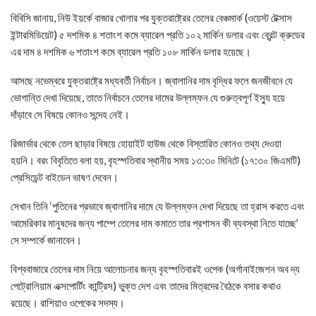
বিবিসি জানায়, নিউ ইয়র্কে বাজার খোলার পর ‍যুক্তরাষ্ট্রের তেলের‍ বেঞ্চমার্ক (ওয়েস্ট টেক্সাস
ইন্টারমিডিয়েট) ৫ দশমিক ৪ শতাংশ কমে ব্যারেল প্রতি ১০২ মার্কিন ডলার এবং ব্রেন্ট ক্রুডের
এর দাম ৪ দশমিক ৬ শতাংশ কমে ব্যারেল প্রতি ১০৮ মার্কিন ডলার হয়েছে।
আসছে নভেম্বরে যুক্তরাষ্ট্রে মধ্যবর্তী নির্বাচন। জ্বালানির দাম বৃদ্ধির ফলে জনজীবনে যে
ভোগান্তি দেখা দিয়েছে, তাতে নির্বাচনে তেলের দামের উল্লম্ফন যে গুরুত্বপূর্ণ ইস্যু হয়ে
দাঁড়াবে সে বিষয়ে কোনও সন্দেহ নেই।
রিজার্ভার থেকে তেল ছাড়ার বিষয়ে হোয়াইট হাউজ থেকে বিস্তারিত কোনও তথ্য দেওয়া
হয়নি। বরং বিবৃতিতে বলা হয়, বৃহস্পতিবার স্থানীয় সময় ১৩:৩০ মিনিটে (১৭:৩০ জিএমটি)
প্রেসিডেন্ট বাইডেন ভাষণ দেবেন।
সেখান তিনি ‘পুতিনের প্রভাবে জ্বালানির দামে যে উল্লম্ফন দেখা দিয়েছে তা হ্রাস করতে এবং
আমেরিকার মানুষদের জন্য পাম্পে তেলের দাম কমাতে তার প্রশাসন কী ব্যবস্থা নিতে যাচ্ছে’
সে সম্পর্কে জানাবেন।
বিশ্ববাজারে তেলের দাম নিয়ে আলোচনার জন্য বৃহস্পতিবারই ওপেক (অর্গানাইজেশন অব দ্য
পেট্রোলিয়াম এক্সপোর্টিং কান্ট্রিস) ভুক্ত দেশ এবং তাদের মিত্রদের বৈঠকে বসার কথাও
রয়েছে। রাশিয়াও ওপেকের সদস্য।