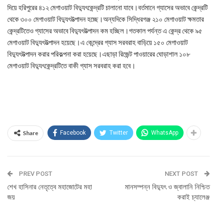
দিয়ে হরিপুরের ৪১২ মেগাওয়াট বিদ্যুৎকেন্দ্রটি চালানো যাবে।বর্তমানে গ্যাসের অভাবে কেন্দ্রটি
থেকে ৩০০ মেগাওয়াট বিদ্যুৎউত্পাদন হচ্ছে।অন্যদিকে সিদ্ধিরগঞ্জ ২১০ মেগাওয়াট ক্ষমতার
কেন্দ্রটিতেও গ্যাসের অভাবে বিদ্যুৎউত্পাদন কম হচ্ছিল।গতকাল পর্যন্ত এ কেন্দ্র থেকে ৯৫
মেগাওয়াট বিদ্যুৎউত্পাদন হয়েছে।এ কেন্দ্রের গ্যাস সরবরাহ বাড়িয়ে ১৫০ মেগাওয়াট
বিদ্যুৎউত্পাদন করার পরিকল্পনা করা হয়েছে।এছাড়া রিজেন্ট পাওয়ারের ঘোড়াশাল ১০৮
মেগাওয়াট বিদ্যুৎকেন্দ্রটিতে বাকী গ্যাস সরবরাহ করা হবে।
Share
Facebook
Twitter
WhatsApp
PREV POST
NEXT POST
শেখ হাসিনার নেতৃত্বে মহাজোটের মহা
মানসম্পন্ন বিদ্যুৎ ও জ্বালানি নিশ্চিত
জয়
করাই চ্যালেঞ্জ