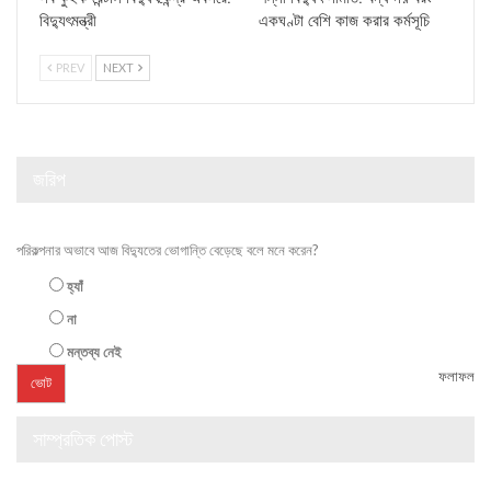
বিদ্যুৎমন্ত্রী
একঘণ্টা বেশি কাজ করার কর্মসূচি
PREV
NEXT
জরিপ
পরিকল্পনার অভাবে আজ বিদ্যুতের ভোগান্তি বেড়েছে বলে মনে করেন?
হ্যাঁ
না
মন্তব্য নেই
ফলাফল
সাম্প্রতিক পোস্ট