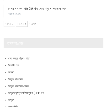
ভাসমান এলএনজি টার্মিনাল থেকে গ্যাস সরবরাহ শুরু
Aug 6, 2026
PREV
NEXT
1 of 2
তথ্যভাণ্ডার
এক নজরে বিদ্যুৎ খাত
সিস্টেম লস
বকেয়া
বিদ্যুৎ উৎপাদন
বিদ্যুৎ উৎপাদন রেকর্ড
বিদ্যুৎকেন্দ্রের পরিসংখ্যান ( IPP সহ )
বিদ্যুৎ
আইনবিধি