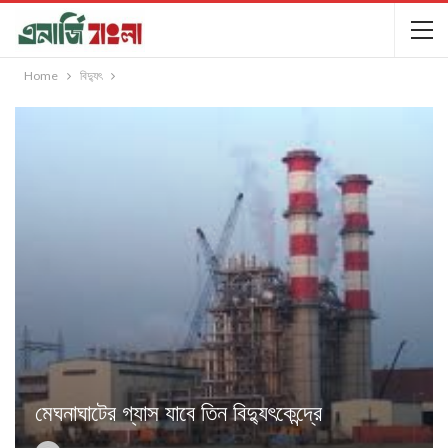
Home
বিদ্যুৎ
মেঘনাঘাটের গ্যাস যাবে তিন বিদ্যুৎকেন্দ্রে