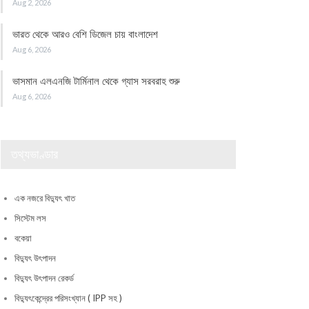
Aug 2, 2026
ভারত থেকে আরও বেশি ডিজেল চায় বাংলাদেশ
Aug 6, 2026
ভাসমান এলএনজি টার্মিনাল থেকে গ্যাস সরবরাহ শুরু
Aug 6, 2026
তথ্যভাণ্ডার
এক নজরে বিদ্যুৎ খাত
সিস্টেম লস
বকেয়া
বিদ্যুৎ উৎপাদন
বিদ্যুৎ উৎপাদন রেকর্ড
বিদ্যুৎকেন্দ্রের পরিসংখ্যান ( IPP সহ )