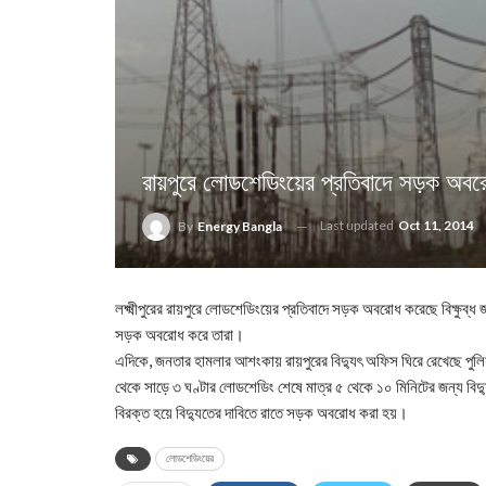
রায়পুরে লোডশেডিংয়ের প্রতিবাদে সড়ক অবর
Last updated
Oct 11, 2014
By
Energy Bangla
লক্ষ্মীপুরের রায়পুরে লোডশেডিংয়ের প্রতিবাদে সড়ক অবরোধ করেছে বিক্ষুব
সড়ক অবরোধ করে তারা।
এদিকে, জনতার হামলার আশংকায় রায়পুরের বিদ্যুৎ অফিস ঘিরে রেখেছে পু
থেকে সাড়ে ৩ ঘণ্টার লোডশেডিং শেষে মাত্র ৫ থেকে ১০ মিনিটের জন্য বিদ্
বিরক্ত হয়ে বিদ্যুতের দাবিতে রাতে সড়ক ‍অবরোধ করা হয়।
লোডশেডিংয়ের