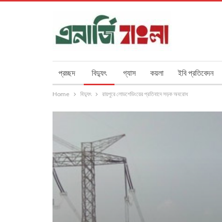
প্রচ্ছদ
বিদ্যুৎ
গ্যাস
কয়লা
ইবি প্রতিবেদন
Home
বিদ্যুৎ
রায়পুরে লোডশেডিংয়ের প্রতিবাদে সড়ক অবরোধ