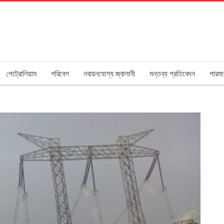
পেট্রোলিয়াম
পরিবেশ
নবায়নযোগ্য জ্বালানী
মন্তব্য প্রতিবেদন
পারমা