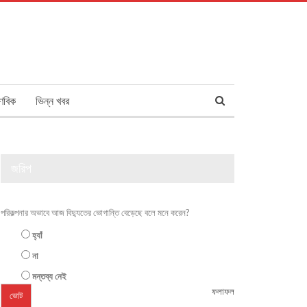
ণবিক
ভিন্ন খবর
জরিপ
পরিকল্পনার অভাবে আজ বিদ্যুতের ভোগান্তি বেড়েছে বলে মনে করেন?
হ্যাঁ
না
মন্তব্য নেই
ফলাফল