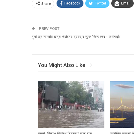
Share
Facebook
Twitter
Email
PREV POST
চুলা জ্বালানোর জন্য গ্যাসের ব্যবহার তুলে দিতে হবে : অর্থমন্ত্রী
You Might Also Like
বন্যা: বিদ্যুৎ বিভাগে নিয়ন্ত্রণ কক্ষ চালু
আদানির বকেয়া ন