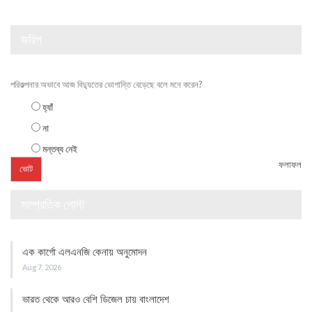
জরিপ
পরিকল্পনার অভাবে আজ বিদ্যুতের ভোগান্তি বেড়েছে বলে মনে করেন?
হ্যাঁ
না
মন্তব্য নেই
ফলাফল
সাম্প্রতিক পোস্ট
এক কার্গো এলএনজি কেনায় অনুমোদন
Aug 7, 2026
ভারত থেকে আরও বেশি ডিজেল চায় বাংলাদেশ