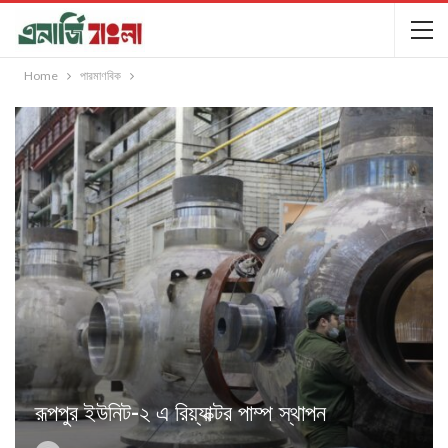
Home
পারমাণবিক
রূপপুর ইউনিট-২ এ রিয়্যাক্টর পাম্প স্থাপন