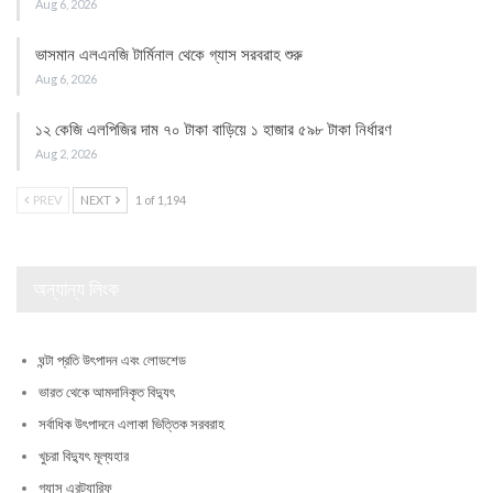
Aug 6, 2026
ভাসমান এলএনজি টার্মিনাল থেকে গ্যাস সরবরাহ শুরু
Aug 6, 2026
১২ কেজি এলপিজির দাম ৭০ টাকা বাড়িয়ে ১ হাজার ৫৯৮ টাকা নির্ধারণ
Aug 2, 2026
PREV
NEXT
1 of 1,194
অন্যান্য লিংক
ঘন্টা প্রতি উৎপাদন এবং লোডশেড
ভারত থেকে আমদানিকৃত বিদ্যুৎ
সর্বাধিক উৎপাদনে এলাকা ভিত্তিক সরবরাহ
খুচরা বিদ্যুৎ মূল্যহার
গ্যাস এরট্যারিফ