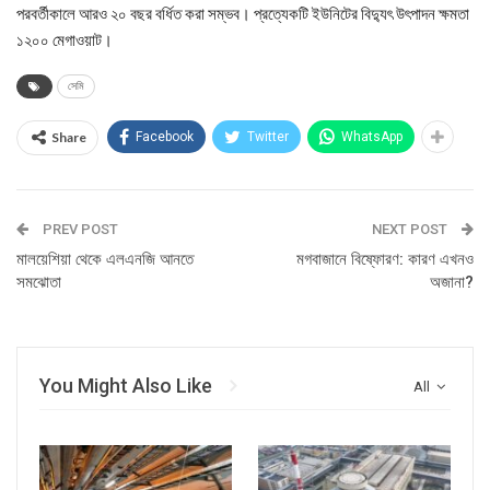
পরবর্তীকালে আরও ২০ বছর বর্ধিত করা সম্ভব। প্রত্যেকটি ইউনিটের বিদ্যুৎ উৎপাদন ক্ষমতা
১২০০ মেগাওয়াট।
সেমি
Share
Facebook
Twitter
WhatsApp
PREV POST
NEXT POST
মালয়েশিয়া থেকে এলএনজি আনতে
মগবাজানে বিষ্ফোরণ: কারণ এখনও
সমঝোতা
অজানা?
You Might Also Like
All