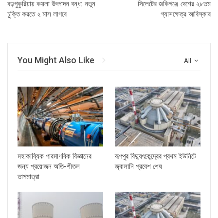
বড়পুকুরিয়ায় কয়লা উৎপাদন বন্ধ: নতুন
সিলেটের জকিগঞ্জে দেশের ২৮তম
চুক্তি করতে ২ মাস লাগবে
গ্যাসক্ষেত্র আবিস্কার
You Might Also Like
All
মহাকাব্যিক পারমাণবিক বিজ্ঞানের
রূপপুর বিদ্যুৎকেন্দ্রের প্রথম ইউনিটে
জন্য প্রয়োজন অতি-শীতল
জ্বালানি প্রবেশ শেষ
তাপমাত্রা