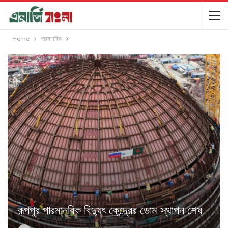
Home
পারমাণবিক
রূপপুর পারমানবিক বিদ্যুৎ কেন্দ্রের ডোম স্থাপন শেষ