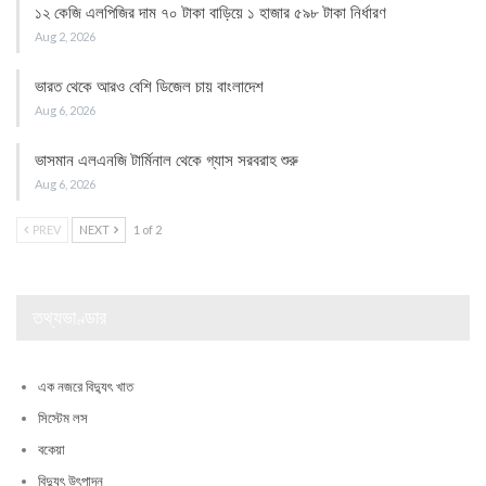
১২ কেজি এলপিজির দাম ৭০ টাকা বাড়িয়ে ১ হাজার ৫৯৮ টাকা নির্ধারণ
Aug 2, 2026
ভারত থেকে আরও বেশি ডিজেল চায় বাংলাদেশ
Aug 6, 2026
ভাসমান এলএনজি টার্মিনাল থেকে গ্যাস সরবরাহ শুরু
Aug 6, 2026
PREV
NEXT
1 of 2
তথ্যভাণ্ডার
এক নজরে বিদ্যুৎ খাত
সিস্টেম লস
বকেয়া
বিদ্যুৎ উৎপাদন