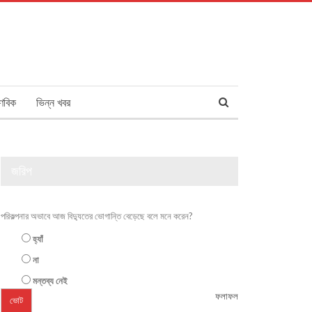
ণবিক
ভিন্ন খবর
জরিপ
পরিকল্পনার অভাবে আজ বিদ্যুতের ভোগান্তি বেড়েছে বলে মনে করেন?
হ্যাঁ
না
মন্তব্য নেই
ফলাফল