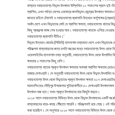
বাস্তবে নবায়নযোগ্য বিদ্যুৎ উৎপাদন উল্লিখিত ১০ শতাংশের স্থলে দুই
স্থাপিত, এখন পর্যন্ত দেশের একমাত্র জলবিদ্যুৎ কেন্দ্রের উৎপাদন ক্ষমতাও
জানতে চাইলে টেকসই ও নবায়নযোগ্য জ্বালানি উন্নয়ন কর্তৃপক্ষের (স্রেডা
অর্থাৎ দেশে এখন বিদ্যুতের মোট যে স্থাপিত ক্ষমতা, নবায়নযোগ্য খাতের 
কিছু প্রকল্পের কাজ শেষ হওয়ার পথে। নবায়নযোগ্য খাতকে এগিয়ে নেওয়ার 
নবায়নযোগ্য জ্বালানি নীতিও।’
বিদ্যুৎ উন্নয়ন বোর্ডের (পিডিবি) হালনাগাদ তথ্যমতে দেশে এখন বিদ্যুতে
পরিকল্পনা বাস্তবায়নের জন্য চলতি বছরের মধ্যে নবায়নযোগ্য উৎস থেকে ব
ওয়েবসাইটের হালনাগাদ তথ্য অনুযায়ী, নবায়নযোগ্য উৎস থেকে উৎপাদিত বিদ
ক্ষমতার ৩ শতাংশের কিছু বেশি।
নবায়নযোগ্য খাতের প্রকৃত উৎপাদন ক্ষমতার অবস্থা স্থাপিত ক্ষমতার চেয়ে
হাজার মেগাওয়াট। সে অনুযায়ী নবায়নযোগ্য উৎস থেকে বিদ্যুৎ উৎপাদিত হ
নবায়নযোগ্য উৎস থেকে বিদ্যুতের প্রকৃত উৎপাদন ক্ষমতা ৩১৭ মেগাওয়াটের
ময়মনসিংহের গৌড়িপুর উপজেলার সুতিয়াখালীতে ৫০ মেগাওয়াট উৎপাদনক্ষম এক
উৎপাদন শুরু হবে। তখন প্রকৃত উৎপাদনের হার কিছুটা বাড়বে।
২০১৮ সালে নবায়নযোগ্য বিভিন্ন উৎস থেকে বিদ্যুৎ উৎপাদনের একটি বছরভি
বাস্তবায়নের ধারে-কাছে পৌঁছাতে পারেনি। পরিকল্পনাই রয়ে গেছে। ওই পরি
করা হয়েছিল। সে অনুসারে ২০১৮ সালে নবায়নযোগ্য বিভিন্ন উৎস থেকে 