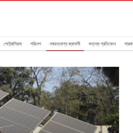
পেট্রোলিয়াম
পরিবেশ
নবায়নযোগ্য জ্বালানী
মন্তব্য প্রতিবেদন
পারমা