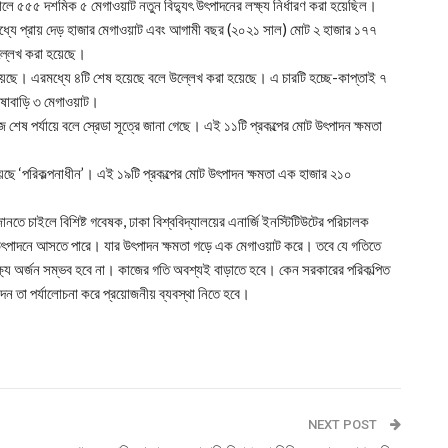
৫৫৫ দশমিক ৫ মেগাওয়াট নতুন বিদ্যুৎ উৎপাদনের লক্ষ্য নির্ধারণ করা হয়েছিল।
মধ্যে প্রায় দেড় হাজার মেগাওয়াট এবং আগামী বছর (২০২১ সাল) মোট ২ হাজার ১৭৭
ল্লেখ করা হয়েছে।
রয়েছে। এরমধ্যে ৪টি শেষ হয়েছে বলে উল্লেখ করা হয়েছে। এ চারটি হচ্ছে-কাপ্তাই ৭
িষাবাড়ি ৩ মেগাওয়াট।
শেষ পর্যায়ে বলে স্রেডা সূত্রে জানা গেছে। এই ১১টি প্রকল্পের মোট উৎপাদন ক্ষমতা
য়েছে ‘পরিকল্পনাধীন’। এই ১৯টি প্রকল্পের মোট উৎপাদন ক্ষমতা এক হাজার ২১০
জানতে চাইলে বিশিষ্ট গবেষক, ঢাকা বিশ্ববিদ্যালয়ের এনার্জি ইনস্টিটিউটের পরিচালক
উৎপাদনে আসতে পারে। যার উৎপাদন ক্ষমতা গড়ে এক মেগাওয়াট করে। তবে যে গতিতে
ক্ষ্য অর্জন সম্ভব হবে না। কাজের গতি অবশ্যই বাড়াতে হবে। কেন সরকারের পরিকল্পিত
দন তা পর্যালোচনা করে প্রয়োজনীয় ব্যবস্থা নিতে হবে।
NEXT POST