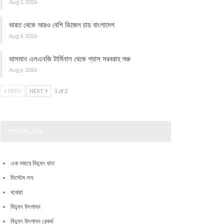
Aug 2, 2026
ভারত থেকে আরও বেশি ডিজেল চায় বাংলাদেশ
Aug 6, 2026
ভাসমান এলএনজি টার্মিনাল থেকে গ্যাস সরবরাহ শুরু
Aug 6, 2026
PREV
NEXT
1 of 2
তথ্যভাণ্ডার
এক নজরে বিদ্যুৎ খাত
সিস্টেম লস
বকেয়া
বিদ্যুৎ উৎপাদন
বিদ্যুৎ উৎপাদন রেকর্ড