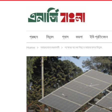
প্রচ্ছদ
বিদ্যুৎ
গ্যাস
কয়লা
ইবি প্রতিবেদন
Home
নবায়নযোগ্য জ্বালানী
লক্ষ্যের অনেক পিছনে নবায়নযোগ্য বিদ্যুৎ