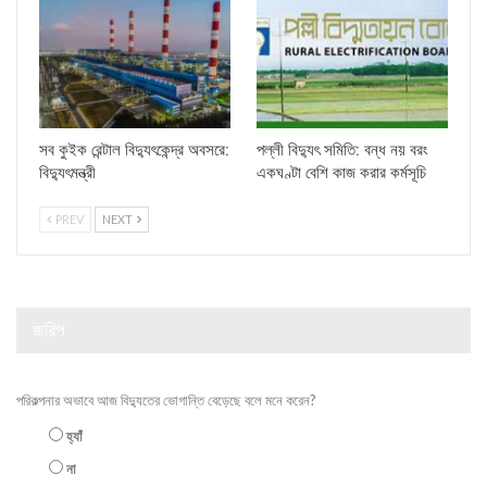
সব কুইক রেন্টাল বিদ্যুৎকেন্দ্র অবসরে:
পল্লী বিদ্যুৎ সমিতি: বন্ধ নয় বরং
বিদ্যুৎমন্ত্রী
একঘণ্টা বেশি কাজ করার কর্মসূচি
PREV
NEXT
জরিপ
পরিকল্পনার অভাবে আজ বিদ্যুতের ভোগান্তি বেড়েছে বলে মনে করেন?
হ্যাঁ
না