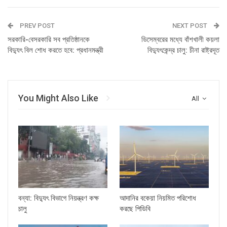
PREV POST
NEXT POST
সরকারি-বেসরকারি সব প্রতিষ্ঠানকে
ডিসেম্বরের মধ্যে বাঁশখালী কয়লা
বিদ্যুৎ বিল শোধ করতে হবে: প্রধানমন্ত্রী
বিদ্যুৎকেন্দ্র চালু: চীনা রাষ্ট্রদূত
You Might Also Like
All
বন্যা: বিদ্যুৎ বিভাগে নিয়ন্ত্রণ কক্ষ
আদানির বকেয়া নিয়মিত পরিশোধ
চালু
করছে পিডিবি