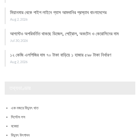
মিয়ানমার থেকে পাইপ লাইনে গ্যাস আমদানির প্রস্তাব বাংলাদেশের
Aug 2, 2026
আগস্টেও অপরিবর্তিত থাকছে ডিজেল, পেট্রোল, অকটেন ও কেরোসিনের দাম
Jul 30, 2026
১২ কেজি এলপিজির দাম ৭০ টাকা বাড়িয়ে ১ হাজার ৫৯৮ টাকা নির্ধারণ
Aug 2, 2026
তথ্যভাণ্ডার
এক নজরে বিদ্যুৎ খাত
সিস্টেম লস
বকেয়া
বিদ্যুৎ উৎপাদন