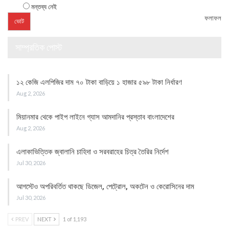
মন্তব্য নেই
ফলাফল
সাম্প্রতিক পোস্ট
১২ কেজি এলপিজির দাম ৭০ টাকা বাড়িয়ে ১ হাজার ৫৯৮ টাকা নির্ধারণ
Aug 2, 2026
মিয়ানমার থেকে পাইপ লাইনে গ্যাস আমদানির প্রস্তাব বাংলাদেশের
Aug 2, 2026
এলাকাভিত্তিক জ্বালানি চাহিদা ও সরবরাহের চিত্র তৈরির নির্দেশ
Jul 30, 2026
আগস্টেও অপরিবর্তিত থাকছে ডিজেল, পেট্রোল, অকটেন ও কেরোসিনের দাম
Jul 30, 2026
PREV
NEXT
1 of 1,193