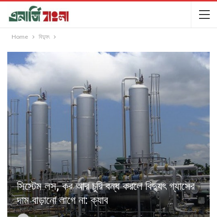
Home
বিদ্যুৎ
সিস্টেম লস, কর আর চুরি বন্ধ করলে বিদ্যুৎ গ্যাসের
দাম বাড়ানো লাগে না: ক্যাব