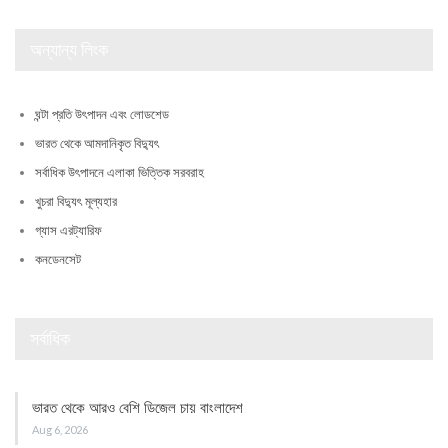
অন্যান্য লিংক
ঘন্টা প্রতি উৎপাদন এবং লোডশেড
ভারত থেকে আমদানিকৃত বিদ্যুৎ
সর্বাধিক উৎপাদনে এলাকা ভিত্তিক সরবরাহ
খুচরা বিদ্যুৎ মূল্যহার
গ্যাস এরট্যারিফ
কনডেনসেট
সর্বাধিক
ভারত থেকে আরও বেশি ডিজেল চায় বাংলাদেশ
Aug 6, 2026