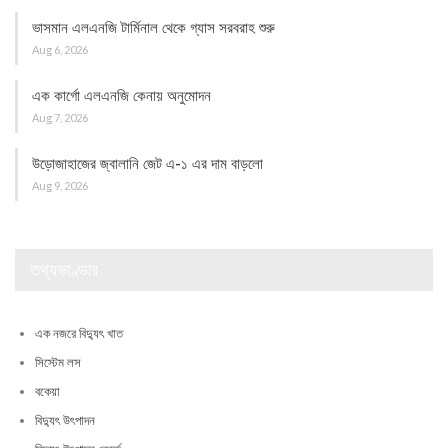
ভাসমান এলএনজি টার্মিনাল থেকে গ্যাস সরবরাহ শুরু
Aug 6, 2026
এক কার্গো এলএনজি কেনায় অনুমোদন
Aug 7, 2026
উড়োজাহাজের জ্বালানি জেট এ-১ এর দাম বাড়লো
Aug 9, 2026
তথ্যভাণ্ডার
এক নজরে বিদ্যুৎ খাত
সিস্টেম লস
বকেয়া
বিদ্যুৎ উৎপাদন