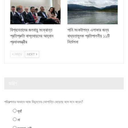
বিশ্বনেতাদের জলবায়ু সংক্রান্ত
পানি সংকটাপন্ন এলাকার জন্য
প্রতিশ্রুতি বাস্তবায়নের আহ্বান
বাধ্যতামূলক প্রতিপালনীয় ১১টি
প্রধানমন্ত্রীর
নির্দেশনা
PREV
NEXT
জরিপ
পরিকল্পনার অভাবে আজ বিদ্যুতের ভোগান্তি বেড়েছে বলে মনে করেন?
হ্যাঁ
না