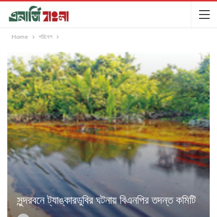
Home
পরিবেশ
সুন্দরবনে ট্যাঙ্কারড‍ুবির ঘটনায় বিএনপির তদন্ত কমিটি