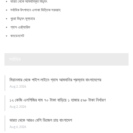
ভারত থেকে আমদানিকৃত বিদ্যুৎ
সর্বাধিক উৎপাদনে এলাকা ভিত্তিক সরবরাহ
খুচরা বিদ্যুৎ মূল্যহার
গ্যাস এরট্যারিফ
কনডেনসেট
সর্বাধিক
মিয়ানমার থেকে পাইপ লাইনে গ্যাস আমদানির প্রস্তাব বাংলাদেশের
Aug 2, 2026
১২ কেজি এলপিজির দাম ৭০ টাকা বাড়িয়ে ১ হাজার ৫৯৮ টাকা নির্ধারণ
Aug 2, 2026
ভারত থেকে আরও বেশি ডিজেল চায় বাংলাদেশ
Aug 6, 2026