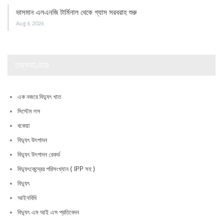
ভাসমান এলএনজি টার্মিনাল থেকে গ্যাস সরবরাহ শুরু
Aug 6, 2026
তথ্যভাণ্ডার
এক নজরে বিদ্যুৎ খাত
সিস্টেম লস
বকেয়া
বিদ্যুৎ উৎপাদন
বিদ্যুৎ উৎপাদন রেকর্ড
বিদ্যুৎকেন্দ্রের পরিসংখ্যান ( IPP সহ )
বিদ্যুৎ
আইনবিধি
বিদ্যুৎ এম আই এস প্রতিবেদন