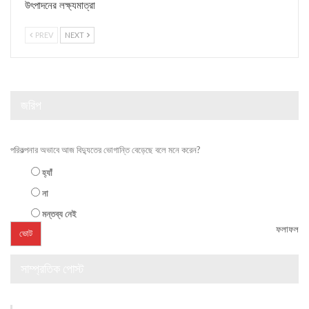
উৎপাদনের লক্ষ্যমাত্রা
PREV
NEXT
জরিপ
পরিকল্পনার অভাবে আজ বিদ্যুতের ভোগান্তি বেড়েছে বলে মনে করেন?
হ্যাঁ
না
মন্তব্য নেই
ফলাফল
সাম্প্রতিক পোস্ট