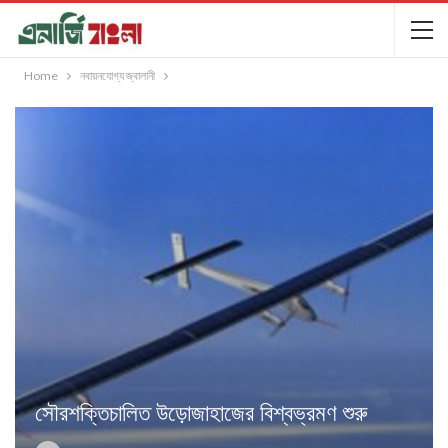
Home
নবায়নযোগ্য জ্বালানী
সৌরশক্তিচালিত উড়োজাহাজের বিশ্বভ্রমণ শুরু