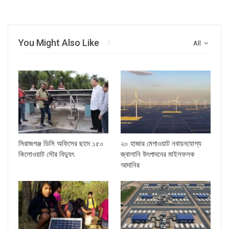
You Might Also Like
All
সিরাজগঞ্জ ডিসি অফিসের ছাদে ১৫০
২০ হাজার মেগাওয়াট নবায়নযোগ্য
কিলোওয়াট সৌর বিদ্যুৎ
জ্বালানি উৎপাদনের মাইলফলক
আদানির