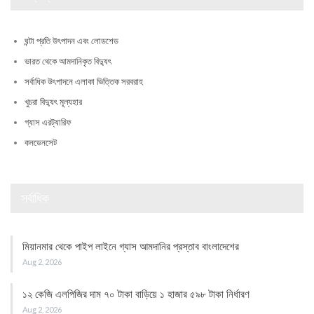
ঘন্টা প্রতি উৎপাদন এবং লোডশেড
ভারত থেকে আমদানিকৃত বিদ্যুৎ
সর্বাধিক উৎপাদনে এলাকা ভিত্তিক সরবরাহ
খুচরা বিদ্যুৎ মূল্যহার
গ্যাস এরট্যারিফ
কনডেনসেট
সর্বাধিক
মিয়ানমার থেকে পাইপ লাইনে গ্যাস আমদানির প্রস্তাব বাংলাদেশের
Aug 2, 2026
১২ কেজি এলপিজির দাম ৭০ টাকা বাড়িয়ে ১ হাজার ৫৯৮ টাকা নির্ধারণ
Aug 2, 2026