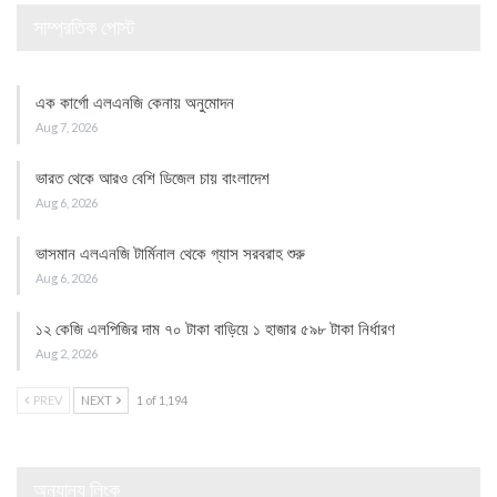
সাম্প্রতিক পোস্ট
এক কার্গো এলএনজি কেনায় অনুমোদন
Aug 7, 2026
ভারত থেকে আরও বেশি ডিজেল চায় বাংলাদেশ
Aug 6, 2026
ভাসমান এলএনজি টার্মিনাল থেকে গ্যাস সরবরাহ শুরু
Aug 6, 2026
১২ কেজি এলপিজির দাম ৭০ টাকা বাড়িয়ে ১ হাজার ৫৯৮ টাকা নির্ধারণ
Aug 2, 2026
PREV
NEXT
1 of 1,194
অন্যান্য লিংক