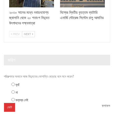
২০৩০ সালের মধ্যে নবায়নযোগ্য
বিশ্বের দ্বিতীয় বৃহত্তম ব্যাটারি
জ্বালানি থেকে ২০ শতাংশ বিদ্যুত
এনার্জি স্টোরেজ সিস্টেম চালু আদানির
উৎপাদনের লক্ষ্যমাত্রা
PREV
NEXT
জরিপ
পরিকল্পনার অভাবে আজ বিদ্যুতের ভোগান্তি বেড়েছে বলে মনে করেন?
হ্যাঁ
না
মন্তব্য নেই
ফলাফল