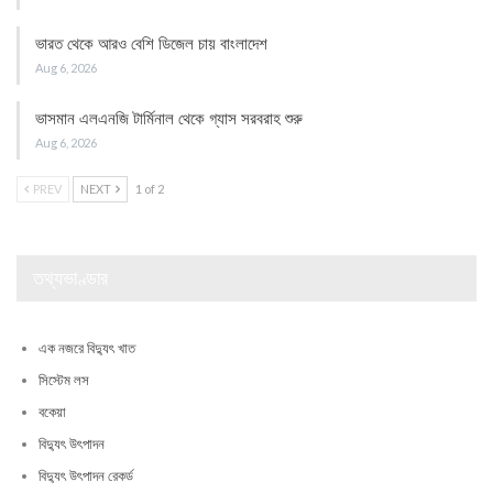
ভারত থেকে আরও বেশি ডিজেল চায় বাংলাদেশ
Aug 6, 2026
ভাসমান এলএনজি টার্মিনাল থেকে গ্যাস সরবরাহ শুরু
Aug 6, 2026
PREV
NEXT
1 of 2
তথ্যভাণ্ডার
এক নজরে বিদ্যুৎ খাত
সিস্টেম লস
বকেয়া
বিদ্যুৎ উৎপাদন
বিদ্যুৎ উৎপাদন রেকর্ড