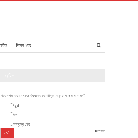
ণবিক
ভিন্ন খবর
জরিপ
পরিকল্পনার অভাবে আজ বিদ্যুতের ভোগান্তি বেড়েছে বলে মনে করেন?
হ্যাঁ
না
মন্তব্য নেই
ফলাফল