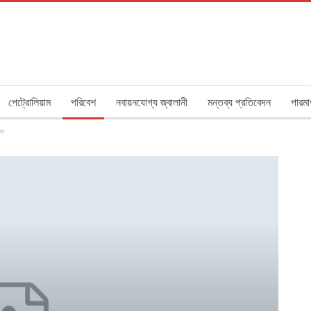
পেট্রোলিয়াম
পরিবেশ
নবায়নযোগ্য জ্বালানী
মন্তব্য প্রতিবেদন
পারমা
েশ