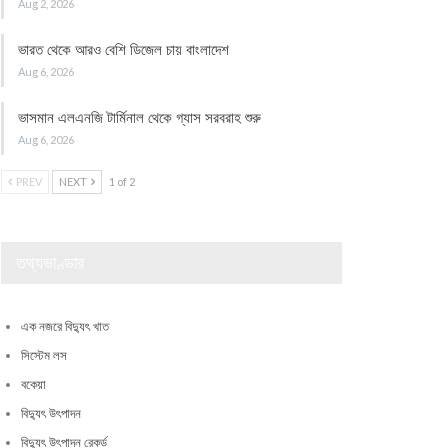
Aug 2, 2026
ভারত থেকে আরও বেশি ডিজেল চায় বাংলাদেশ
Aug 6, 2026
ভাসমান এলএনজি টার্মিনাল থেকে গ্যাস সরবরাহ শুরু
Aug 6, 2026
PREV
NEXT
1 of 2
তথ্যভাণ্ডার
এক নজরে বিদ্যুৎ খাত
সিস্টেম লস
বকেয়া
বিদ্যুৎ উৎপাদন
বিদ্যুৎ উৎপাদন রেকর্ড