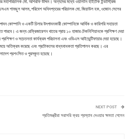
তরের মহাপরিচালক মো. আশরাফ উদ্দিন। অন্যদের মধ্যে ওয়ালটন হাইটেক ইন্ডাস্ট্রিজ
ন এসএম শামছুল আলম, পরিবেশ অধিদপ্তরের পরিচালক মো. জিয়াউল হক, ওজোন সেলের
ার উৎপাদন কোম্পানি ও একটি চিলার উৎপাদনকারী কোম্পানিকে আর্থিক ও কারিগরি সহায়তা
তে পারবে। এ জন্য রেফ্রিজারেশন খাতের প্রায় ১০ হাজার টেকনিশিয়ানকে প্রশিক্ষণ দেয়া
 প্রশিক্ষণ ও সচেতনতা কার্যক্রম পরিচালনা এবং ওডিএস আইডেন্টিফায়ার দেয়া হয়েছে।
 যথাসময়ে অতিক্রম করেছে এবং প্রটোকলের বাধ্যবাধকতা প্রতিপালন করছে। এর
ংলাদেশ প্রশংসিত ও পুরস্কৃত হয়েছে।
NEXT POST
প্রতিমন্ত্রীরা সরাসরি ক্রয় প্রস্তাব দেওয়ার ক্ষমতা পেলেন