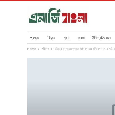
প্রচ্ছদ
বিদ্যুৎ
গ্যাস
কয়লা
ইবি প্রতিবেদন
Home
পরিবেশ
হাইড্রো ক্লোরো ফ্লোরো কার্বন ব্যবহার কমিয়ে আনা হবে: পরিব