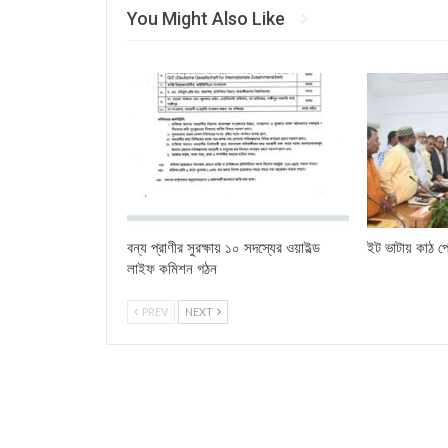
You Might Also Like
বন্য প্রাণীর সুরক্ষায় ১০ সদস্যের ওয়াইল্ড
ইট ভাটায় কাঠ পো
লাইফ কমিশন গঠন
PREV
NEXT