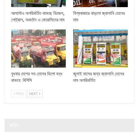
আগস্টেও অপরিবর্তিত থাকছে ডিজেল,
বিশ্ববাজারে বাড়লো জ্বালানি তেলের
পেট্রোল, অকটেন ও কেরোসিনের দাম
দাম
বুধবার দেশের সব তেলের ডিপো বন্ধ
জুলাই মাসের জন্য জ্বালানি তেলের
থাকবে: বিপিসি
দাম অপরিবর্তিত
PREV
NEXT
জরিপ