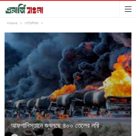
Home
পেট্রোলিয়াম
আফগানিস্তানে জ্বলছে ৪০০ তেলের লরি