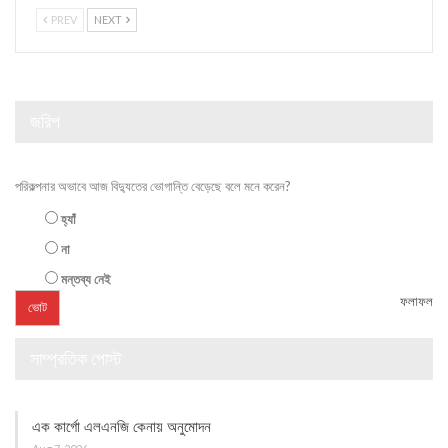
PREV
NEXT
জরিপ
পরিকল্পনার অভাবে আজ বিদ্যুতের ভোগান্তি বেড়েছে বলে মনে করেন?
হ্যাঁ
না
মন্তব্য নেই
ফলাফল
সাম্প্রতিক পোস্ট
এক কার্গো এলএনজি কেনায় অনুমোদন