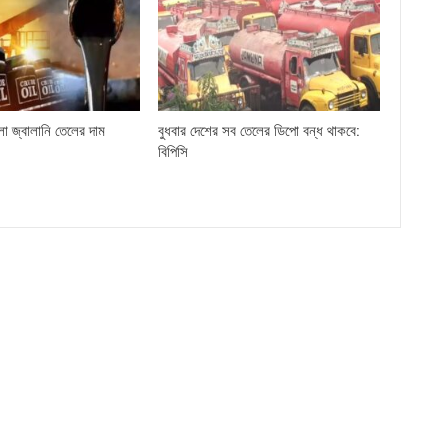
লো জ্বালানি তেলের দাম
বুধবার দেশের সব তেলের ডিপো বন্ধ থাকবে:
বিপিসি