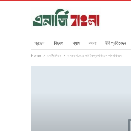
প্রচ্ছদ
বিদ্যুৎ
গ্যাস
কয়লা
ইবি প্রতিবেদন
Home
পেট্রোলিয়াম
এ বছর সাড়ে ১৪ লাখ টন জ্বালানি তেল আমদানি হবে