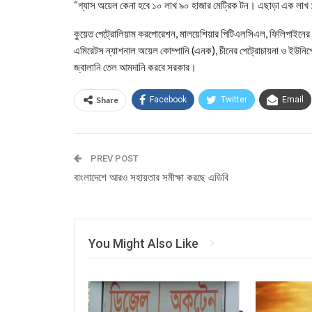
“গ্যাস অয়েল কেনা হবে ১০ লাখ ৯০ হাজার মেট্রিক টন। এছাড়া এক লাখ 
কুয়েত পেট্রোলিয়াম করপোরেশন, মালয়েশিয়ার পিটিএলসিএল, ফিলিপাইনের 
এমিরেটস ন্যাশনাল অয়েল কোম্পানি (এনক), চীনের পেট্রোচায়না ও ইউনিপেক,
জ্বালানি তেল আমদানি করবে সরকার।
Share
Facebook
Twitter
Email
PREV POST
বাংলাদেশে আরও সহায়তার সমীক্ষা করছে এডিবি
You Might Also Like