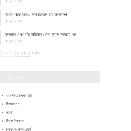
Aug 2, 2026
ভারত থেকে আরও বেশি ডিজেল চায় বাংলাদেশ
Aug 6, 2026
ভাসমান এলএনজি টার্মিনাল থেকে গ্যাস সরবরাহ শুরু
Aug 6, 2026
PREV
NEXT
1 of 2
তথ্যভাণ্ডার
এক নজরে বিদ্যুৎ খাত
সিস্টেম লস
বকেয়া
বিদ্যুৎ উৎপাদন
বিদ্যুৎ উৎপাদন রেকর্ড