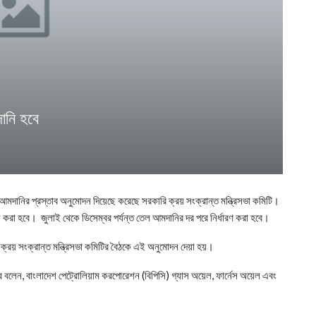
ানি হবে
দানির প্রস্তাব অনুমোদন দিয়েছে করেছে সরকারি ক্রয় সংক্রান্ত মন্ত্রিসভা কমিটি।
ি করা হবে। জুলাই থেকে ডিসেম্বর পর্যন্ত তেল আমদানির দর পরে নির্ধারণ করা হবে।
রি ক্রয় সংক্রান্ত মন্ত্রিসভা কমিটির বৈঠকে এই অনুমোদন দেয়া হয়।
ের বলেন, বাংলাদেশ পেট্রোলিয়াম করপোরেশন (বিপিসি) গ্যাস অয়েল, ফার্নেস অয়েল এবং