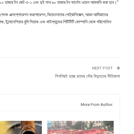
১০ হাজার টন জেট এ-১ এবং দুই লাখ ৬০ হাজার টন ফার্নেস ওয়েল আমদানি করা হবে।”
পেনক এক্সপ্লোরেশন করপোরেশন, ভিয়েতনামের পেট্রোলিমেক্স, আরব আমিরাতের
 ইন্দোনেশিয়ার বুমি সিয়াক এবং থাইল্যান্ডের পিটিটিটি কোম্পানি থেকে পরিশোধিত
NEXT POST
শিগগিরই হচ্ছে ছাদের সৌর বিদ্যুতের নীতিমালা
More From Author