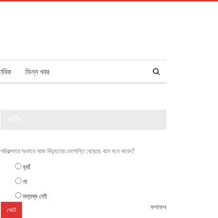
ণবিক
ভিন্ন খবর
জরিপ
পরিকল্পনার অভাবে আজ বিদ্যুতের ভোগান্তি বেড়েছে বলে মনে করেন?
হ্যাঁ
না
মন্তব্য নেই
ফলাফল