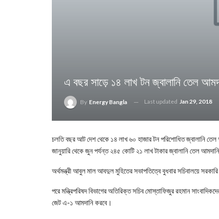
এ বছর সাড়ে ১৪ লাখ টন জ্বালানি তেল আমদ
Last updated
Jan 29, 2018
By
Energy Bangla
চলতি বছর আট দেশ থেকে ১৪ লাখ ৬০ হাজার টন পরিশোধিত জ্বালানি তেল আম
জানুয়ারি থেকে জুন পর্যন্ত ২৪৫ কোটি ২১ লাখ টাকার জ্বালানি তেল আমদান
অর্থমন্ত্রী আবুল মাল আবদুল ‍মুহিতের সভাপতিত্বে বুধবার সচিবালয়ে সরকা
পরে মন্ত্রিপরিষদ বিভাগের অতিরিক্ত সচিব মোস্তাফিজুর রহমান সাংবাদিকদ
জেট এ-১ আমদানি করবে।