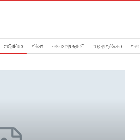
পেট্রোলিয়াম
পরিবেশ
নবায়নযোগ্য জ্বালানী
মন্তব্য প্রতিবেদন
পারমা