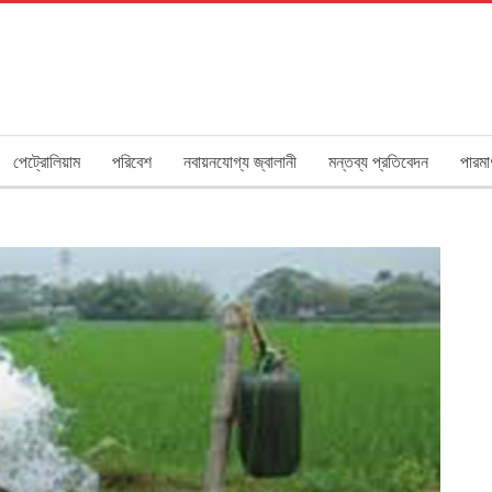
পেট্রোলিয়াম
পরিবেশ
নবায়নযোগ্য জ্বালানী
মন্তব্য প্রতিবেদন
পারমা