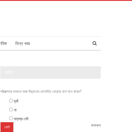
ণবিক
ভিন্ন খবর
জরিপ
পরিকল্পনার অভাবে আজ বিদ্যুতের ভোগান্তি বেড়েছে বলে মনে করেন?
হ্যাঁ
না
মন্তব্য নেই
ফলাফল