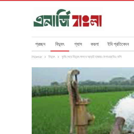
প্রচ্ছদ
বিদ্যুৎ
গ্যাস
কয়লা
ইবি প্রতিবেদন
Home
বিদ্যুৎ
কৃষি সেচে বিদ্যুৎ লাগবে আড়াই হাজার মেগাওয়াটের বেশি