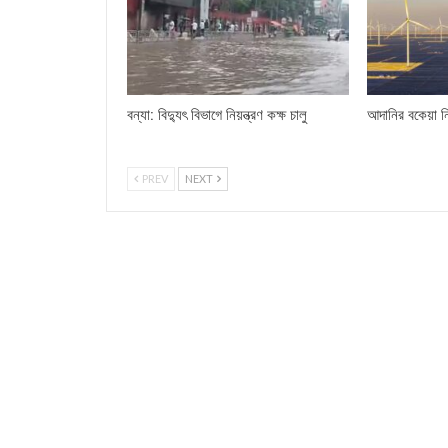
বন্যা: বিদ্যুৎ বিভাগে নিয়ন্ত্রণ কক্ষ চালু
আদানির বকেয়া ন
PREV
NEXT