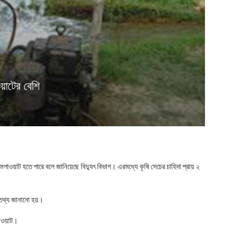
য়াটের বেশি
গাওয়াট হতে পারে বলে জানিয়েছে বিদ্যুৎ বিভাগ। এরমধ্যে কৃষি সেচের চাহিদা প্রায় ২
ই তথ্য জানানো হয়।
গাওয়াট।