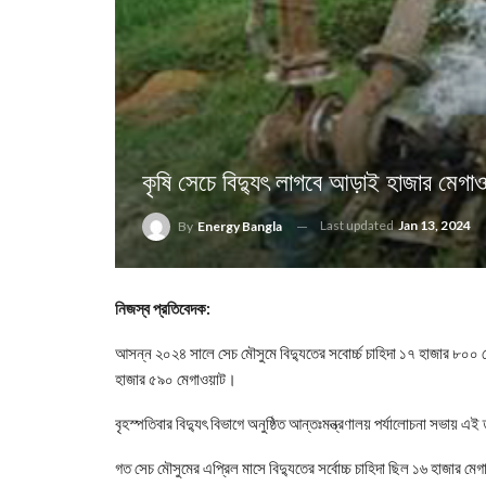
কৃষি সেচে বিদ্যুৎ লাগবে আড়াই হাজার মেগাও
Last updated
Jan 13, 2024
By
Energy Bangla
নিজস্ব প্রতিবেদক:
আসন্ন ২০২৪ সালে সেচ মৌসুমে বিদ্যুতের সবোর্চ্চ চাহিদা ১৭ হাজার ৮০০ মে
হাজার ৫৯০ মেগাওয়াট।
বৃহস্পতিবার বিদ্যুৎ বিভাগে অনুষ্ঠিত আন্তঃমন্ত্রণালয় পর্যালোচনা সভায় এ
গত সেচ মৌসুমের এপ্রিল মাসে বিদ্যুতের সর্বোচ্চ চাহিদা ছিল ১৬ হাজার মে