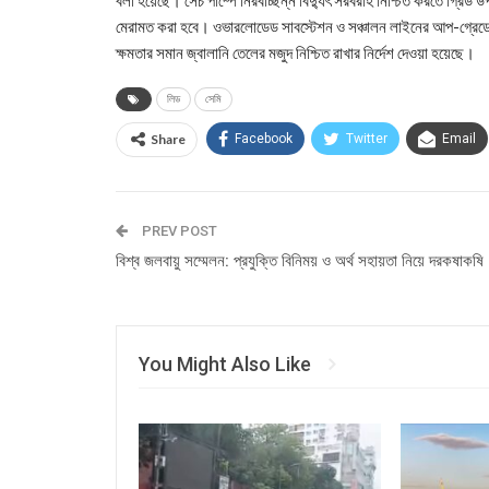
বলা হয়েছে। সেচ পাম্পে নিরবচ্ছিন্ন বিদ্যুৎ সরবরাহ নিশ্চিত করতে গ্রিড উ
মেরামত করা হবে। ওভারলোডেড সাবস্টেশন ও সঞ্চালন লাইনের আপ-গ্রেডেশন
ক্ষমতার সমান জ্বালানি তেলের মজুদ নিশ্চিত রাখার নির্দেশ দেওয়া হয়েছে।
লিড
সেমি
Share
Facebook
Twitter
Email
PREV POST
বিশ্ব জলবায়ু সম্মেলন: প্রযুক্তি বিনিময় ও অর্থ সহায়তা নিয়ে দরকষাকষি
You Might Also Like