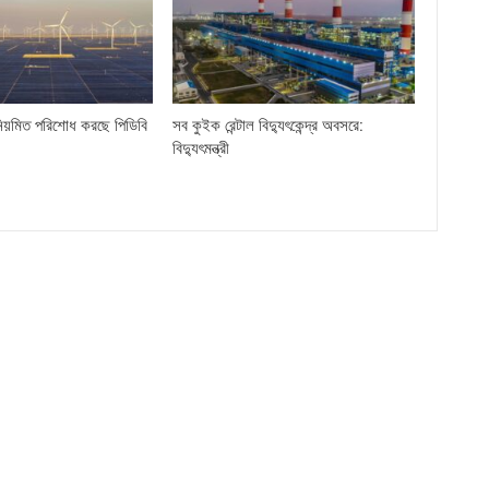
িয়মিত পরিশোধ করছে পিডিবি
সব কুইক রেন্টাল বিদ্যুৎকেন্দ্র অবসরে:
বিদ্যুৎমন্ত্রী