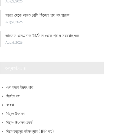
Aug 2, 2026
ভারত থেকে আরও বেশি ডিজেল চায় বাংলাদেশ
Aug 6, 2026
ভাসমান এলএনজি টার্মিনাল থেকে গ্যাস সরবরাহ শুরু
Aug 6, 2026
তথ্যভাণ্ডার
এক নজরে বিদ্যুৎ খাত
সিস্টেম লস
বকেয়া
বিদ্যুৎ উৎপাদন
বিদ্যুৎ উৎপাদন রেকর্ড
বিদ্যুৎকেন্দ্রের পরিসংখ্যান ( IPP সহ )