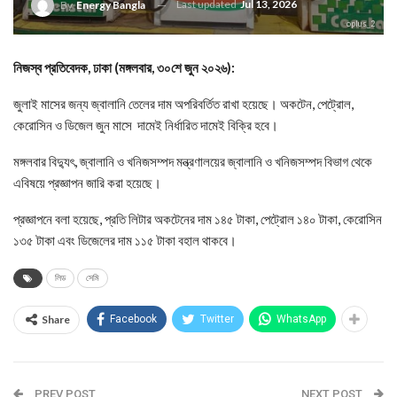
Last updated
Jul 13, 2026
By
Energy Bangla
oplus_2
নিজস্ব প্রতিবেদক, ঢাকা (মঙ্গলবার, ৩০শে জুন ২০২৬):
জুলাই মাসের জন্য জ্বালানি তেলের দাম অপরিবর্তিত রাখা হয়েছে। অকটেন, পেট্রোল,
কেরোসিন ও ডিজেল জুন মাসে দামেই নির্ধারিত দামেই বিক্রি হবে।
মঙ্গলবার বিদ্যুৎ, জ্বালানি ও খনিজসম্পদ মন্ত্রণালয়ের জ্বালানি ও খনিজসম্পদ বিভাগ থেকে
এবিষয়ে প্রজ্ঞাপন জারি করা হয়েছে।
প্রজ্ঞাপনে বলা হয়েছে, প্রতি লিটার অকটেনের দাম ১৪৫ টাকা, পেট্রোল ১৪০ টাকা, কেরোসিন
১৩৫ টাকা এবং ডিজেলের দাম ১১৫ টাকা বহাল থাকবে।
লিড
সেমি
Share
Facebook
Twitter
WhatsApp
PREV POST
NEXT POST