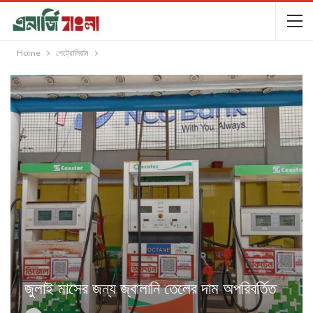
Home
পেট্রোলিয়াম
জুলাই মাসের জন্য জ্বালানি তেলের দাম অপরিবর্তিত