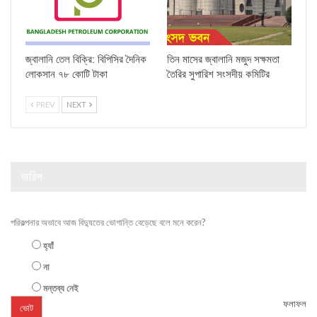
জ্বালানি তেল বিক্রি: বিপিসির দৈনিক
তিন মাসের জ্বালানি মজুদ সক্ষমতা
লোকসান ৭৮ কোটি টাকা
তৈরির সুপারিশ সংসদীয় কমিটির
PREV
NEXT
জরিপ
পরিকল্পনার অভাবে আজ বিদ্যুতের ভোগান্তি বেড়েছে বলে মনে করেন?
হ্যাঁ
না
মন্তব্য নেই
ফলাফল