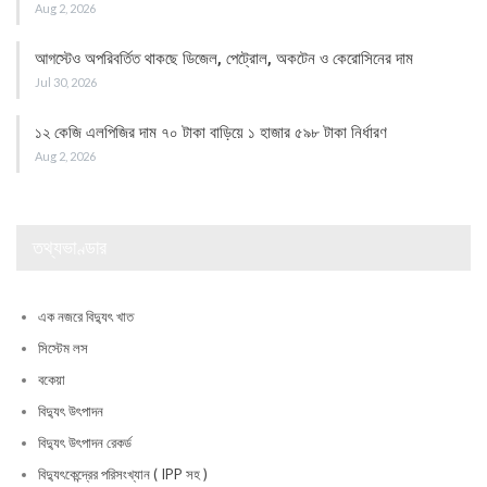
Aug 2, 2026
আগস্টেও অপরিবর্তিত থাকছে ডিজেল, পেট্রোল, অকটেন ও কেরোসিনের দাম
Jul 30, 2026
১২ কেজি এলপিজির দাম ৭০ টাকা বাড়িয়ে ১ হাজার ৫৯৮ টাকা নির্ধারণ
Aug 2, 2026
তথ্যভাণ্ডার
এক নজরে বিদ্যুৎ খাত
সিস্টেম লস
বকেয়া
বিদ্যুৎ উৎপাদন
বিদ্যুৎ উৎপাদন রেকর্ড
বিদ্যুৎকেন্দ্রের পরিসংখ্যান ( IPP সহ )