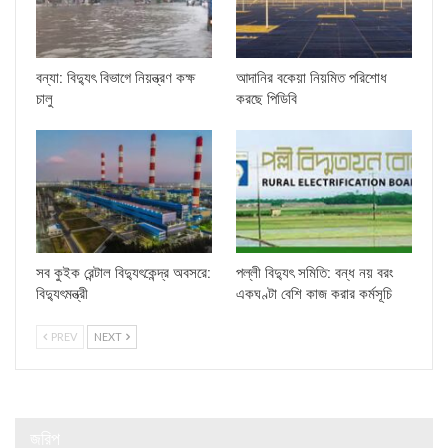
বন্যা: বিদ্যুৎ বিভাগে নিয়ন্ত্রণ কক্ষ
আদানির বকেয়া নিয়মিত পরিশোধ
চালু
করছে পিডিবি
সব কুইক রেন্টাল বিদ্যুৎকেন্দ্র অবসরে:
পল্লী বিদ্যুৎ সমিতি: বন্ধ নয় বরং
বিদ্যুৎমন্ত্রী
একঘণ্টা বেশি কাজ করার কর্মসূচি
PREV
NEXT
জরিপ