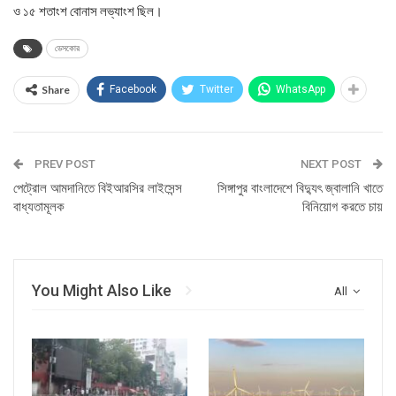
ও ১৫ শতাংশ বোনাস লভ্যাংশ ছিল।
ডেসকোর
Share
Facebook
Twitter
WhatsApp
PREV POST
NEXT POST
পেট্রোল আমদানিতে বিইআরসির লাইসেন্স
সিঙ্গাপুর বাংলাদেশে বিদ্যুৎ জ্বালানি খাতে
বাধ্যতামূলক
বিনিয়োগ করতে চায়
You Might Also Like
All