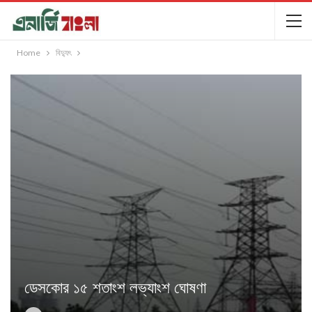
Home
বিদ্যুৎ
ডেসকোর ১৫ শতাংশ লভ্যাংশ ঘোষণা