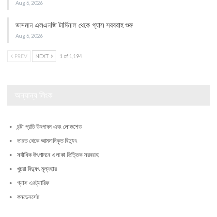
Aug 6, 2026
ভাসমান এলএনজি টার্মিনাল থেকে গ্যাস সরবরাহ শুরু
Aug 6, 2026
PREV
NEXT
1 of 1,194
অন্যান্য লিংক
ঘন্টা প্রতি উৎপাদন এবং লোডশেড
ভারত থেকে আমদানিকৃত বিদ্যুৎ
সর্বাধিক উৎপাদনে এলাকা ভিত্তিক সরবরাহ
খুচরা বিদ্যুৎ মূল্যহার
গ্যাস এরট্যারিফ
কনডেনসেট