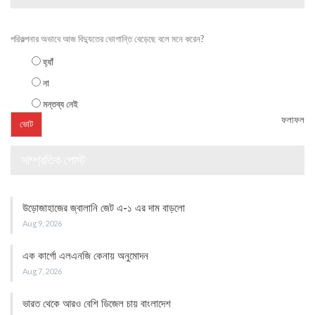
পরিকল্পনার অভাবে আজ বিদ্যুতের ভোগান্তি বেড়েছে বলে মনে করেন?
হ্যাঁ
না
মন্তব্য নেই
ফলাফল
সাম্প্রতিক পোস্ট
উড়োজাহাজের জ্বালানি জেট এ-১ এর দাম বাড়লো
Aug 9, 2026
এক কার্গো এলএনজি কেনায় অনুমোদন
Aug 7, 2026
ভারত থেকে আরও বেশি ডিজেল চায় বাংলাদেশ