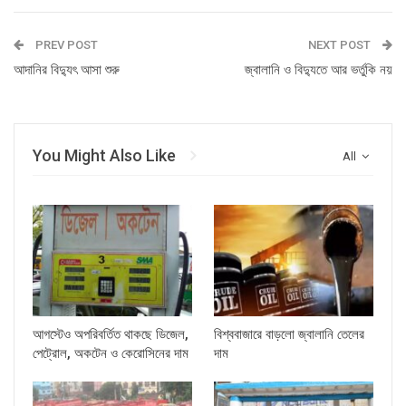
PREV POST
NEXT POST
আদানির বিদ্যুৎ আসা শুরু
জ্বালানি ও বিদ্যুতে আর ভর্তুকি নয়
You Might Also Like
All
আগস্টেও অপরিবর্তিত থাকছে ডিজেল,
বিশ্ববাজারে বাড়লো জ্বালানি তেলের
পেট্রোল, অকটেন ও কেরোসিনের দাম
দাম