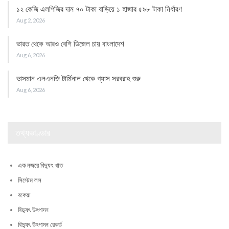
১২ কেজি এলপিজির দাম ৭০ টাকা বাড়িয়ে ১ হাজার ৫৯৮ টাকা নির্ধারণ
Aug 2, 2026
ভারত থেকে আরও বেশি ডিজেল চায় বাংলাদেশ
Aug 6, 2026
ভাসমান এলএনজি টার্মিনাল থেকে গ্যাস সরবরাহ শুরু
Aug 6, 2026
তথ্যভাণ্ডার
এক নজরে বিদ্যুৎ খাত
সিস্টেম লস
বকেয়া
বিদ্যুৎ উৎপাদন
বিদ্যুৎ উৎপাদন রেকর্ড