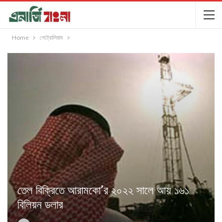
Home
পেট্রোলিয়াম
তেল বিক্রিতে আরামকো’র ২০২২ সালে আয় ১৬১
বিলিয়ন ডলার