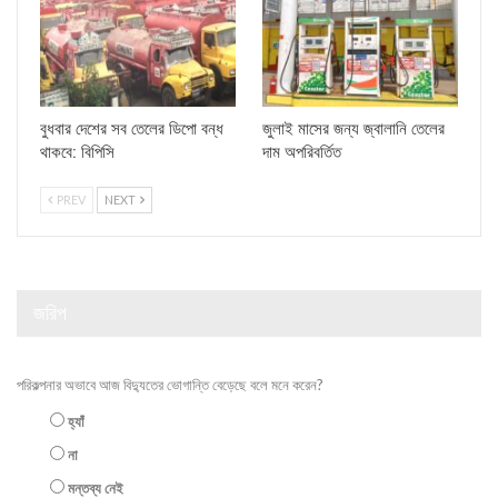
বুধবার দেশের সব তেলের ডিপো বন্ধ
জুলাই মাসের জন্য জ্বালানি তেলের
থাকবে: বিপিসি
দাম অপরিবর্তিত
PREV
NEXT
জরিপ
পরিকল্পনার অভাবে আজ বিদ্যুতের ভোগান্তি বেড়েছে বলে মনে করেন?
হ্যাঁ
না
মন্তব্য নেই