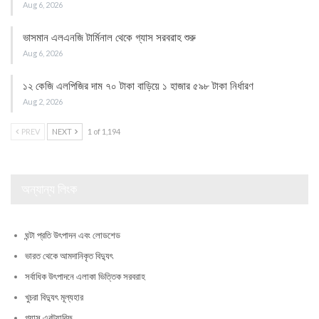
Aug 6, 2026
ভাসমান এলএনজি টার্মিনাল থেকে গ্যাস সরবরাহ শুরু
Aug 6, 2026
১২ কেজি এলপিজির দাম ৭০ টাকা বাড়িয়ে ১ হাজার ৫৯৮ টাকা নির্ধারণ
Aug 2, 2026
PREV
NEXT
1 of 1,194
অন্যান্য লিংক
ঘন্টা প্রতি উৎপাদন এবং লোডশেড
ভারত থেকে আমদানিকৃত বিদ্যুৎ
সর্বাধিক উৎপাদনে এলাকা ভিত্তিক সরবরাহ
খুচরা বিদ্যুৎ মূল্যহার
গ্যাস এরট্যারিফ