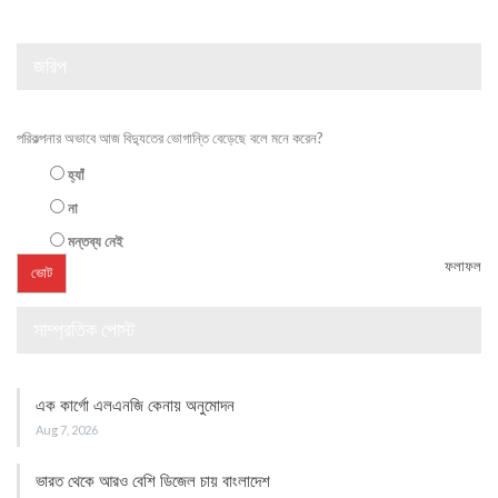
জরিপ
পরিকল্পনার অভাবে আজ বিদ্যুতের ভোগান্তি বেড়েছে বলে মনে করেন?
হ্যাঁ
না
মন্তব্য নেই
ফলাফল
সাম্প্রতিক পোস্ট
এক কার্গো এলএনজি কেনায় অনুমোদন
Aug 7, 2026
ভারত থেকে আরও বেশি ডিজেল চায় বাংলাদেশ