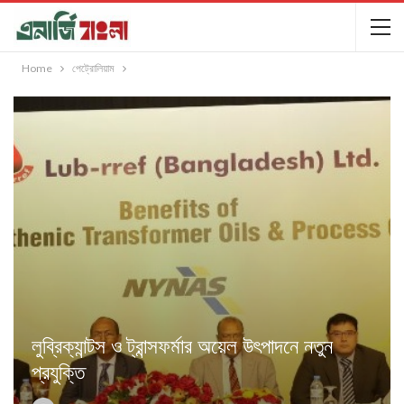
Home
পেট্রোলিয়াম
লুব্রিক্যান্টস ও ট্রান্সফর্মার অয়েল উৎপাদনে নতুন
প্রযুক্তি