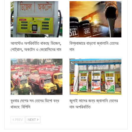
আগস্টেও অপরিবর্তিত থাকছে ডিজেল,
বিশ্ববাজারে বাড়লো জ্বালানি তেলের
পেট্রোল, অকটেন ও কেরোসিনের দাম
দাম
বুধবার দেশের সব তেলের ডিপো বন্ধ
জুলাই মাসের জন্য জ্বালানি তেলের
থাকবে: বিপিসি
দাম অপরিবর্তিত
PREV
NEXT