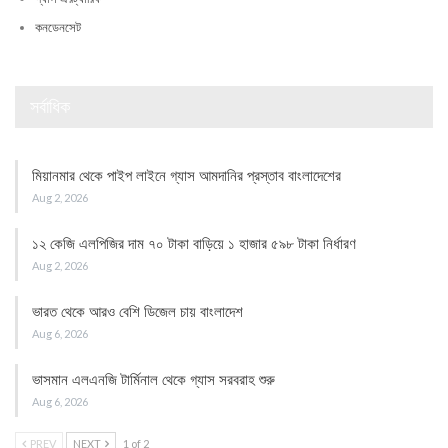
কনডেনসেট
সর্বাধিক
মিয়ানমার থেকে পাইপ লাইনে গ্যাস আমদানির প্রস্তাব বাংলাদেশের
Aug 2, 2026
১২ কেজি এলপিজির দাম ৭০ টাকা বাড়িয়ে ১ হাজার ৫৯৮ টাকা নির্ধারণ
Aug 2, 2026
ভারত থেকে আরও বেশি ডিজেল চায় বাংলাদেশ
Aug 6, 2026
ভাসমান এলএনজি টার্মিনাল থেকে গ্যাস সরবরাহ শুরু
Aug 6, 2026
PREV
NEXT
1 of 2