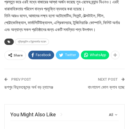
প্রস্তুত করে এরই মধ্যে বাজারের আস্থা অর্জন করেছে লুব-রেফের ব্র্যান্ড বিএনও। এরই
ধারাবাহিকতায় পরিবেশ বান্ধব প্রযুক্তি ব্যবহার করা হয়েছে।
তিনি আরও বলেন, আমাদের লক্ষ্য হলো অটোমোটিভ, সিমেন্ট, টেক্সটাইল, স্টিল,
পেট্টোকেমিক্যাল, ফার্মাসিটিউক্যালস, এগ্রিকালচার, ইন্জিনিয়ারিং কোম্পানি, ফিলিট অর্নার
এবং অন্যান্য সকল প্রতিষ্ঠানের জন্য একটি সমন্বিত পন্য উৎপাদন।
লুব্রিক্যান্টস ও ট্রান্সফর্মার অয়েল
Share
Facebook
Twitter
WhatsApp
PREV POST
NEXT POST
রূপপুর বিদ্যুৎকেন্দ্রে অর্থ বড় চ্যালেঞ্জ
বাংলাদেশ কোল ক্লাব হচ্ছে
You Might Also Like
All