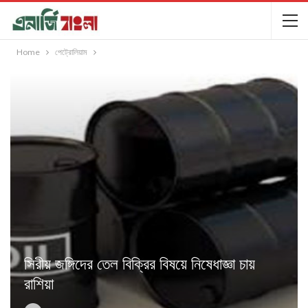
Home
পেট্রোলিয়াম
সিরীয় জঙ্গিদের তেল বিক্রির বিষয়ে নিষেধাজ্ঞা চায়
রাশিয়া