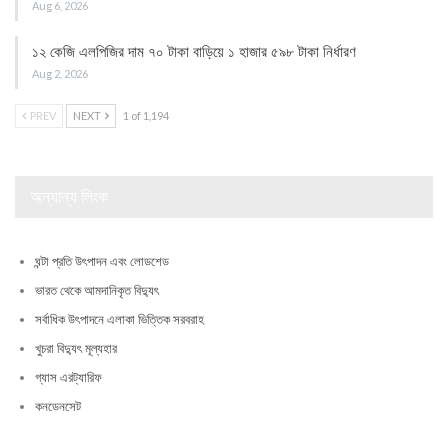
Aug 6, 2026
১২ কেজি এলপিজির দাম ৭০ টাকা বাড়িয়ে ১ হাজার ৫৯৮ টাকা নির্ধারণ
Aug 2, 2026
PREV
NEXT
1 of 1,194
অন্যান্য লিংক
ঘন্টা প্রতি উৎপাদন এবং লোডশেড
ভারত থেকে আমদানিকৃত বিদ্যুৎ
সর্বাধিক উৎপাদনে এলাকা ভিত্তিক সরবরাহ
খুচরা বিদ্যুৎ মূল্যহার
গ্যাস এরট্যারিফ
কনডেনসেট