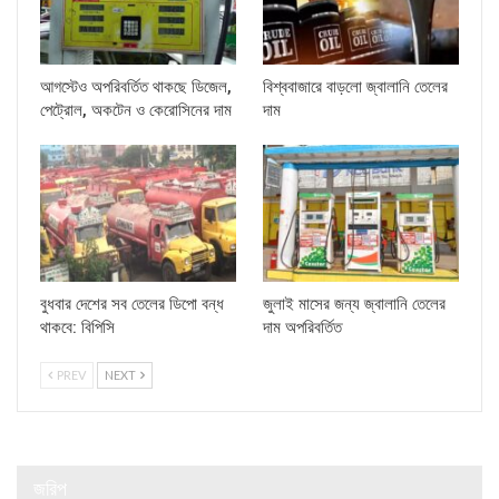
আগস্টেও অপরিবর্তিত থাকছে ডিজেল,
বিশ্ববাজারে বাড়লো জ্বালানি তেলের
পেট্রোল, অকটেন ও কেরোসিনের দাম
দাম
বুধবার দেশের সব তেলের ডিপো বন্ধ
জুলাই মাসের জন্য জ্বালানি তেলের
থাকবে: বিপিসি
দাম অপরিবর্তিত
PREV
NEXT
জরিপ