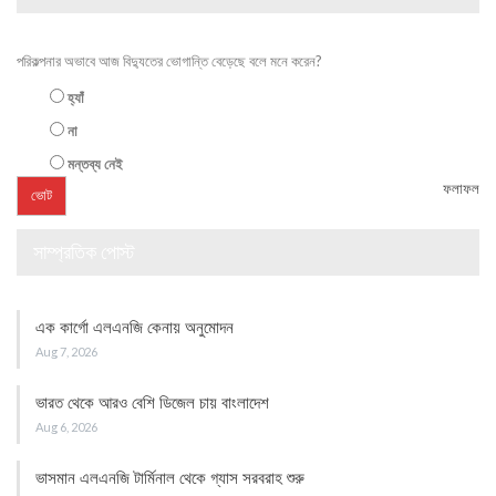
পরিকল্পনার অভাবে আজ বিদ্যুতের ভোগান্তি বেড়েছে বলে মনে করেন?
হ্যাঁ
না
মন্তব্য নেই
ফলাফল
সাম্প্রতিক পোস্ট
এক কার্গো এলএনজি কেনায় অনুমোদন
Aug 7, 2026
ভারত থেকে আরও বেশি ডিজেল চায় বাংলাদেশ
Aug 6, 2026
ভাসমান এলএনজি টার্মিনাল থেকে গ্যাস সরবরাহ শুরু