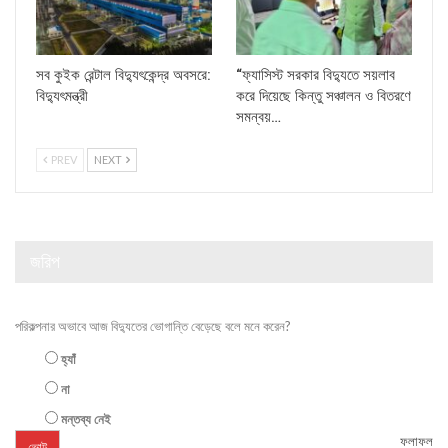
সব কুইক রেন্টাল বিদ্যুৎকেন্দ্র অবসরে:
“ফ্যাসিস্ট সরকার বিদ্যুতে সয়লাব
বিদ্যুৎমন্ত্রী
করে দিয়েছে কিন্তু সঞ্চালন ও বিতরণে
সমন্বয়…
PREV
NEXT
জরিপ
পরিকল্পনার অভাবে আজ বিদ্যুতের ভোগান্তি বেড়েছে বলে মনে করেন?
হ্যাঁ
না
মন্তব্য নেই
ফলাফল